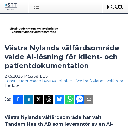
KIRJAUDU
Västra Nylands välfärdsområde
valde AI-lösning för klient- och
patientdokumentation
27.5.2026 14:55:58 EEST
|
Länsi-Uudenmaan hyvinvointialue – Västra Nylands välfärdso
Tiedote
Jaa
Västra Nylands välfärdsområde har valt
Tandem Health AB som leverantör av en AI-