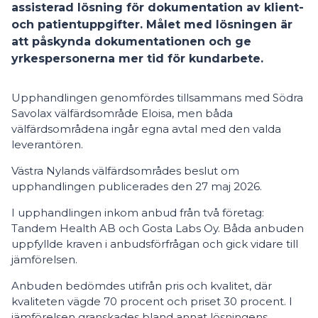
assisterad lösning för dokumentation av klient-
och patientuppgifter. Målet med lösningen är
att påskynda dokumentationen och ge
yrkespersonerna mer tid för kundarbete.
Upphandlingen genomfördes tillsammans med Södra
Savolax välfärdsområde Eloisa, men båda
välfärdsområdena ingår egna avtal med den valda
leverantören.
Västra Nylands välfärdsområdes beslut om
upphandlingen publicerades den 27 maj 2026.
I upphandlingen inkom anbud från två företag:
Tandem Health AB och Gosta Labs Oy. Båda anbuden
uppfyllde kraven i anbudsförfrågan och gick vidare till
jämförelsen.
Anbuden bedömdes utifrån pris och kvalitet, där
kvaliteten vägde 70 procent och priset 30 procent. I
jämförelsen granskades bland annat lösningens