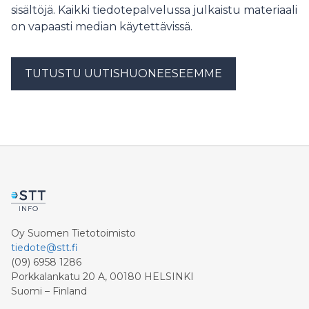
sisältöjä. Kaikki tiedotepalvelussa julkaistu materiaali
on vapaasti median käytettävissä.
TUTUSTU UUTISHUONEESEEMME
Oy Suomen Tietotoimisto
tiedote@stt.fi
(09) 6958 1286
Porkkalankatu 20 A, 00180 HELSINKI
Suomi – Finland