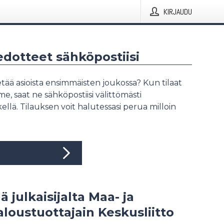
KIRJAUDU
iedotteet sähköpostiisi
tää asioista ensimmäisten joukossa? Kun tilaat
, saat ne sähköpostiisi välittömästi
ellä. Tilauksen voit halutessasi perua milloin
ä julkaisijalta Maa- ja
loustuottajain Keskusliitto