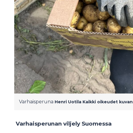
Varhaisperuna
Henri Uotila
Kaikki oikeudet kuva
Varhaisperunan viljely Suomessa