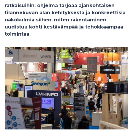
ratkaisuihin: ohjelma tarjoaa ajankohtaisen
tilannekuvan alan kehityksestä ja konkreettisia
näkökulmia siihen, miten rakentaminen
uudistuu kohti kestävämpää ja tehokkaampaa
toimintaa.