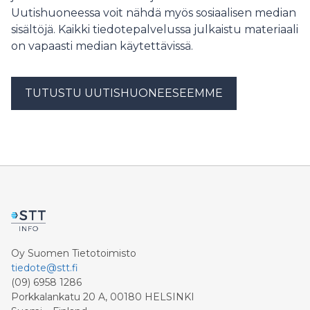
Uutishuoneessa voit nähdä myös sosiaalisen median
sisältöjä. Kaikki tiedotepalvelussa julkaistu materiaali
on vapaasti median käytettävissä.
TUTUSTU UUTISHUONEESEEMME
Oy Suomen Tietotoimisto
tiedote@stt.fi
(09) 6958 1286
Porkkalankatu 20 A, 00180 HELSINKI