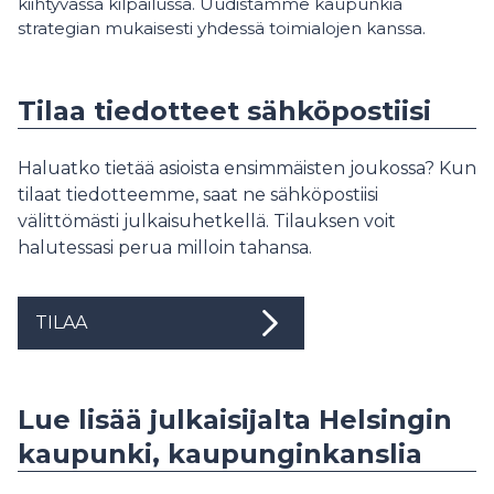
kiihtyvässä kilpailussa. Uudistamme kaupunkia
strategian mukaisesti yhdessä toimialojen kanssa.
Tilaa tiedotteet sähköpostiisi
Haluatko tietää asioista ensimmäisten joukossa? Kun
tilaat tiedotteemme, saat ne sähköpostiisi
välittömästi julkaisuhetkellä. Tilauksen voit
halutessasi perua milloin tahansa.
TILAA
Lue lisää julkaisijalta Helsingin
kaupunki, kaupunginkanslia