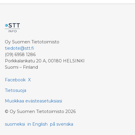
Oy Suomen Tietotoimisto
tiedote@stt.fi
(09) 6958 1286
Porkkalankatu 20 A, 00180 HELSINKI
Suomi – Finland
Facebook
X
Tietosuoja
Muokkaa evästeasetuksiasi
©
Oy Suomen Tietotoimisto
2026
suomeksi
in English
på svenska