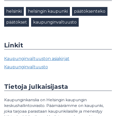
helsinki
helsingin kaupunki
päätöksenteko
päätökset
kaupunginvaltuusto
Linkit
Kaupunginvaltuuston asiakirjat
Kaupunginvaltuusto
Tietoja julkaisijasta
Kaupunginkanslia on Helsingin kaupungin
keskushallintovirasto. Päämäärämme on kaupunki,
joka tarjoaa parastaan kaupunkilaisille ja menestyy