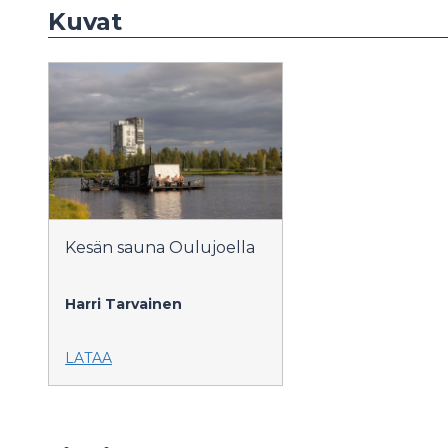
Kuvat
Kesän sauna Oulujoella
Harri Tarvainen
LATAA