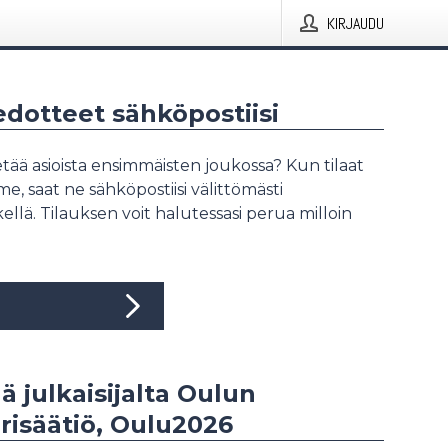
KIRJAUDU
iedotteet sähköpostiisi
tää asioista ensimmäisten joukossa? Kun tilaat
, saat ne sähköpostiisi välittömästi
ellä. Tilauksen voit halutessasi perua milloin
ää julkaisijalta Oulun
risäätiö, Oulu2026