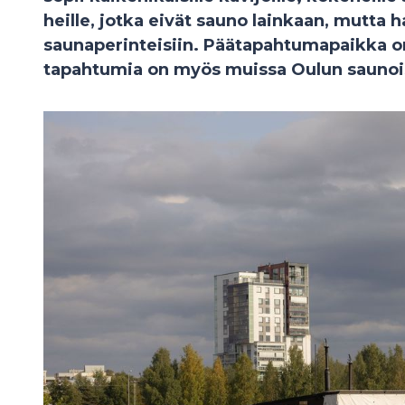
heille, jotka eivät sauno lainkaan, mutta
saunaperinteisiin. Päätapahtumapaikka o
tapahtumia on myös muissa Oulun saunoi