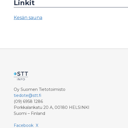
Linkit
Kesän sauna
Oy Suomen Tietotoimisto
tiedote@stt.fi
(09) 6958 1286
Porkkalankatu 20 A, 00180 HELSINKI
Suomi – Finland
Facebook
X