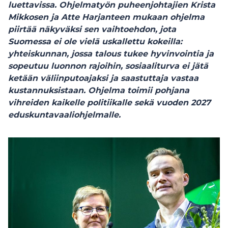
luettavissa. Ohjelmatyön puheenjohtajien Krista
Mikkosen ja Atte Harjanteen mukaan ohjelma
piirtää näkyväksi sen vaihtoehdon, jota
Suomessa ei ole vielä uskallettu kokeilla:
yhteiskunnan, jossa talous tukee hyvinvointia ja
sopeutuu luonnon rajoihin, sosiaaliturva ei jätä
ketään väliinputoajaksi ja saastuttaja vastaa
kustannuksistaan. Ohjelma toimii pohjana
vihreiden kaikelle politiikalle sekä vuoden 2027
eduskuntavaaliohjelmalle.