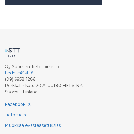
Oy Suomen Tietotoimisto
tiedote@stt.fi
(09) 6958 1286
Porkkalankatu 20 A, 00180 HELSINKI
Suomi – Finland
Facebook
X
Tietosuoja
Muokkaa evästeasetuksiasi