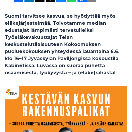
Suomi tarvitsee kasvua, se hyödyttää myös
eläkejärjestelmää. Toivotamme median
edustajat lämpimästi tervetulleiksi
Työeläkevakuuttajat Telan
keskustelutilaisuuteen Kokoomuksen
puoluekokouksen yhteydessä lauantaina 6.6.
klo 16–17 Jyväskylän Paviljongissa kokoustila
Kabinetissa. Luvassa on suoraa puhetta
osaamisesta, työkyvystä – ja (eläke)rahasta!