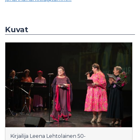
Kuvat
Kirjailija Leena Lehtolainen 50-