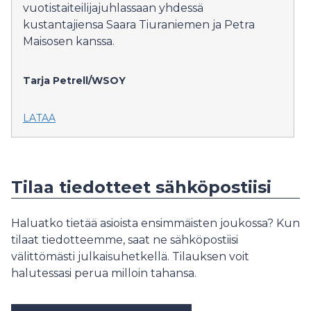
vuotistaiteilijajuhlassaan yhdessä
kustantajiensa Saara Tiuraniemen ja Petra
Maisosen kanssa.
Tarja Petrell/WSOY
LATAA
Tilaa tiedotteet sähköpostiisi
Haluatko tietää asioista ensimmäisten joukossa? Kun
tilaat tiedotteemme, saat ne sähköpostiisi
välittömästi julkaisuhetkellä. Tilauksen voit
halutessasi perua milloin tahansa.