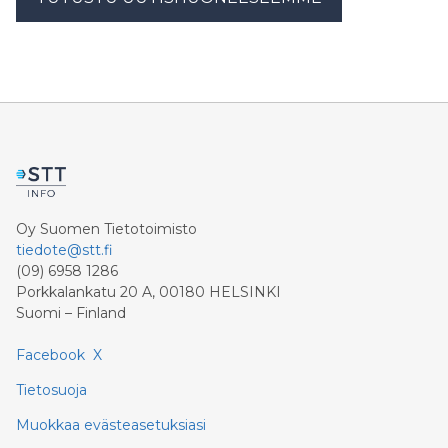
Oy Suomen Tietotoimisto
tiedote@stt.fi
(09) 6958 1286
Porkkalankatu 20 A, 00180 HELSINKI
Suomi – Finland
Facebook
X
Tietosuoja
Muokkaa evästeasetuksiasi