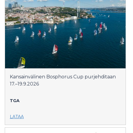
Kansainvälinen Bosphorus Cup purjehditaan
17.–19.9.2026
TGA
LATAA