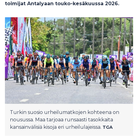
toimijat Antalyaan touko-kesäkuussa 2026.
Turkin suosio urheilumatkojen kohteena on
nousussa. Maa tarjoaa runsaasti tasokkaita
kansainvälisiä kisoja eri urheilulajeissa.
TGA