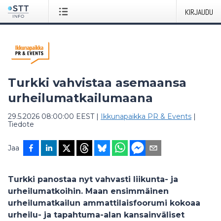
KIRJAUDU
Turkki vahvistaa asemaansa
urheilumatkailumaana
29.5.2026 08:00:00 EEST
|
Ikkunapaikka PR & Events
|
Tiedote
Jaa
Turkki panostaa nyt vahvasti liikunta- ja
urheilumatkoihin. Maan ensimmäinen
urheilumatkailun ammattilaisfoorumi kokoaa
urheilu- ja tapahtuma-alan kansainväliset