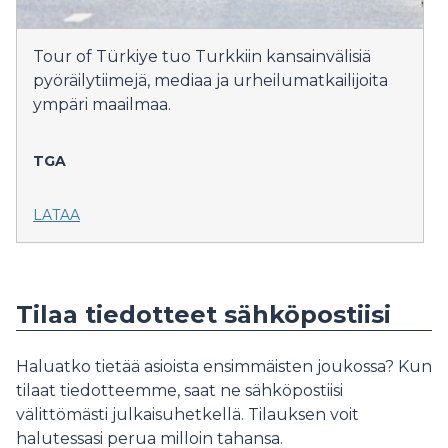
Tour of Türkiye tuo Turkkiin kansainvälisiä
pyöräilytiimejä, mediaa ja urheilumatkailijoita
ympäri maailmaa.
TGA
LATAA
Tilaa tiedotteet sähköpostiisi
Haluatko tietää asioista ensimmäisten joukossa? Kun
tilaat tiedotteemme, saat ne sähköpostiisi
välittömästi julkaisuhetkellä. Tilauksen voit
halutessasi perua milloin tahansa.