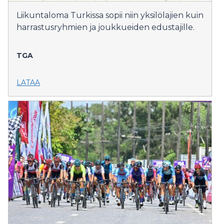
Liikuntaloma Turkissa sopii niin yksilölajien kuin
harrastusryhmien ja joukkueiden edustajille.
TGA
LATAA