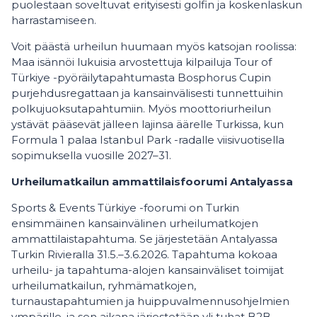
puolestaan soveltuvat erityisesti golfin ja koskenlaskun
harrastamiseen.
Voit päästä urheilun huumaan myös katsojan roolissa:
Maa isännöi lukuisia arvostettuja kilpailuja Tour of
Türkiye -pyöräilytapahtumasta Bosphorus Cupin
purjehdusregattaan ja kansainvälisesti tunnettuihin
polkujuoksutapahtumiin. Myös moottoriurheilun
ystävät pääsevät jälleen lajinsa äärelle Turkissa, kun
Formula 1 palaa Istanbul Park -radalle viisivuotisella
sopimuksella vuosille 2027–31.
Urheilumatkailun ammattilaisfoorumi Antalyassa
Sports & Events Türkiye -foorumi on Turkin
ensimmäinen kansainvälinen urheilumatkojen
ammattilaistapahtuma. Se järjestetään Antalyassa
Turkin Rivieralla 31.5.–3.6.2026. Tapahtuma kokoaa
urheilu- ja tapahtuma-alojen kansainväliset toimijat
urheilumatkailun, ryhmämatkojen,
turnaustapahtumien ja huippuvalmennusohjelmien
ympärille, ja sen aikana järjestetään yli tuhat B2B-