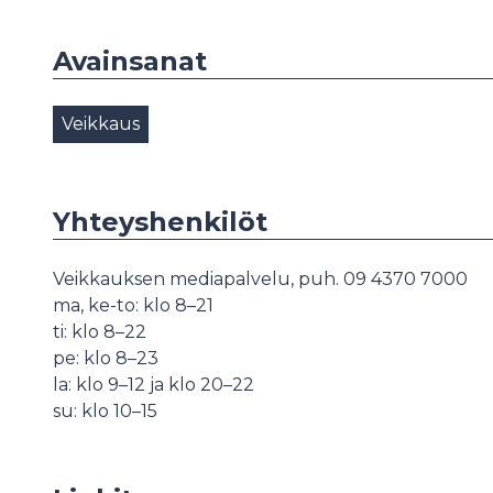
Avainsanat
Veikkaus
Yhteyshenkilöt
Veikkauksen mediapalvelu, puh. 09 4370 7000
ma, ke-to: klo 8–21
ti: klo 8–22
pe: klo 8–23
la: klo 9–12 ja klo 20–22
su: klo 10–15