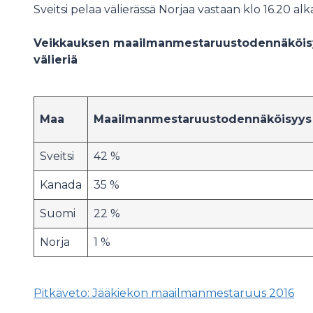
Sveitsi pelaa välierässä Norjaa vastaan klo 16.20 alk
Veikkauksen maailmanmestaruustodennäköisy
välieriä
Maa
Maailmanmestaruustodennäköisyys
Sveitsi
42 %
Kanada
35 %
Suomi
22 %
Norja
1 %
Pitkäveto: Jääkiekon maailmanmestaruus 2016