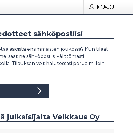
KIRJAUDU
iedotteet sähköpostiisi
tää asioista ensimmäisten joukossa? Kun tilaat
, saat ne sähköpostiisi välittömästi
ellä. Tilauksen voit halutessasi perua milloin
ää julkaisijalta Veikkaus Oy