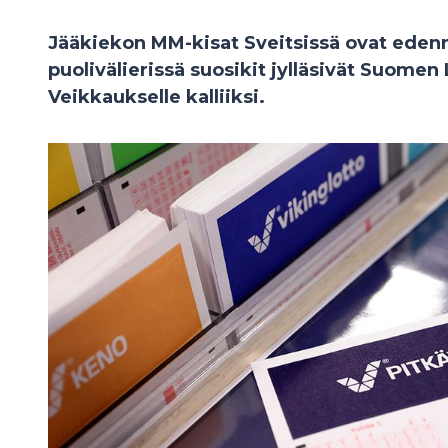
Jääkiekon MM-kisat Sveitsissä ovat edenne
puolivälierissä suosikit jylläsivät Suomen 
Veikkaukselle kalliiksi.