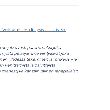
Veikkaukseen liittyvissä uutisissa.
mme jatkuvasti paremmaksi joka
 jotta pelaajamme viihtyisivät joka
inen, yhdessä tekeminen ja rohkeus – ja
kehittämistä ja päivittäistä
a menestyvä kansainvälinen rahapelialan