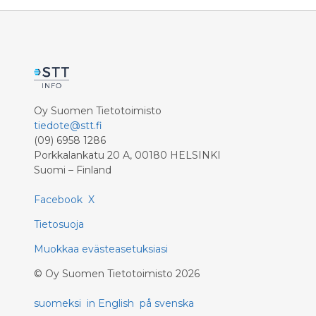
Oy Suomen Tietotoimisto
tiedote@stt.fi
(09) 6958 1286
Porkkalankatu 20 A, 00180 HELSINKI
Suomi – Finland
Facebook
X
Tietosuoja
Muokkaa evästeasetuksiasi
©
Oy Suomen Tietotoimisto
2026
suomeksi
in English
på svenska