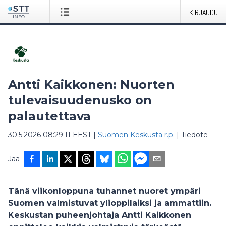
KIRJAUDU
Antti Kaikkonen: Nuorten
tulevaisuudenusko on
palautettava
30.5.2026 08:29:11 EEST
|
Suomen Keskusta r.p.
|
Tiedote
Jaa
Tänä viikonloppuna tuhannet nuoret ympäri
Suomen valmistuvat ylioppilaiksi ja ammattiin.
Keskustan puheenjohtaja Antti Kaikkonen