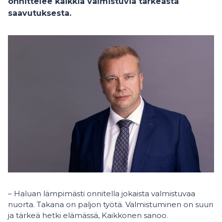
onnittelee kaikkia valmistuvia tärkeästä
saavutuksesta.
– Haluan lämpimästi onnitella jokaista valmistuvaa
nuorta. Takana on paljon työtä. Valmistuminen on suuri
ja tärkeä hetki elämässä, Kaikkonen sanoo.