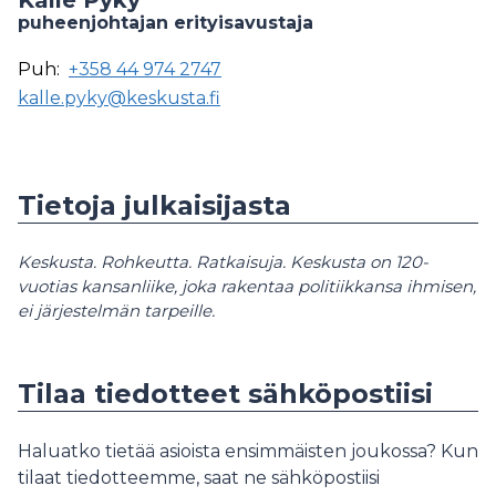
Kalle Pyky
puheenjohtajan erityisavustaja
Puh:
+358 44 974 2747
kalle.pyky@keskusta.fi
Tietoja julkaisijasta
Keskusta. Rohkeutta. Ratkaisuja. Keskusta on 120-
vuotias kansanliike, joka rakentaa politiikkansa ihmisen,
ei järjestelmän tarpeille.
Tilaa tiedotteet sähköpostiisi
Haluatko tietää asioista ensimmäisten joukossa? Kun
tilaat tiedotteemme, saat ne sähköpostiisi