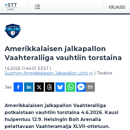
KIRJAUDU
Amerikkalaisen jalkapallon
Vaahteraliiga vauhtiin torstaina
1.6.2026 11:44:01 EEST
|
Suomen Amerikkalaisen Jalkapallon Liitto ry
|
Tiedote
Jaa
Amerikkalaisen jalkapallon Vaahteraliiga
potkaistaan vauhtiin torstaina 4.6.2026. Kausi
huipentuu 12.9. Helsingin Bolt Arenalla
pelattavaan Vaahteramalja XLVII-otteluun.