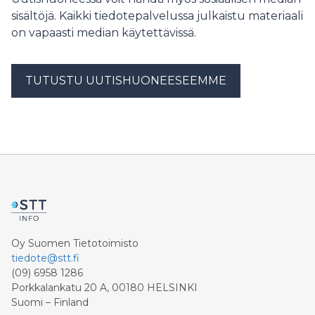
sisältöjä. Kaikki tiedotepalvelussa julkaistu materiaali
on vapaasti median käytettävissä.
TUTUSTU UUTISHUONEESEEMME
Oy Suomen Tietotoimisto
tiedote@stt.fi
(09) 6958 1286
Porkkalankatu 20 A, 00180 HELSINKI
Suomi – Finland