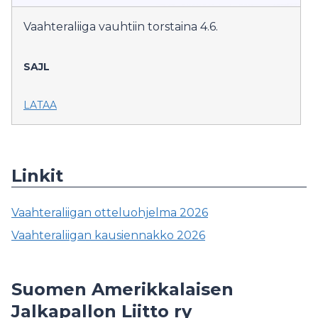
Vaahteraliiga vauhtiin torstaina 4.6.
SAJL
LATAA
Linkit
Vaahteraliigan otteluohjelma 2026
Vaahteraliigan kausiennakko 2026
Suomen Amerikkalaisen
Jalkapallon Liitto ry