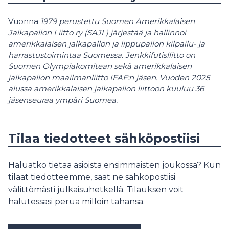
Vuonna
1979 perustettu Suomen Amerikkalaisen
Jalkapallon Liitto ry (SAJL) järjestää ja hallinnoi
amerikkalaisen jalkapallon ja lippupallon kilpailu- ja
harrastustoimintaa Suomessa. Jenkkifutisllitto on
Suomen Olympiakomitean sekä amerikkalaisen
jalkapallon maailmanliitto IFAF:n jäsen. Vuoden 2025
alussa amerikkalaisen jalkapallon liittoon kuuluu 36
jäsenseuraa ympäri Suomea.
Tilaa tiedotteet sähköpostiisi
Haluatko tietää asioista ensimmäisten joukossa? Kun
tilaat tiedotteemme, saat ne sähköpostiisi
välittömästi julkaisuhetkellä. Tilauksen voit
halutessasi perua milloin tahansa.