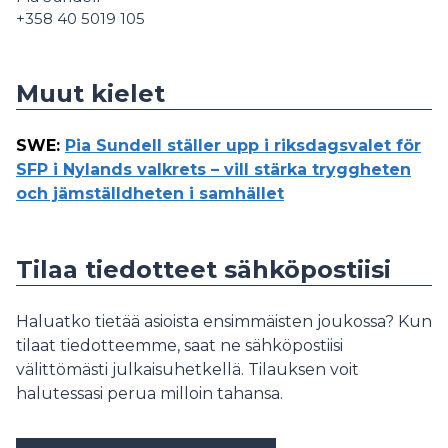
+358 40 5019 105
Muut kielet
SWE
:
Pia Sundell ställer upp i riksdagsvalet för
SFP i Nylands valkrets – vill stärka tryggheten
och jämställdheten i samhället
Tilaa tiedotteet sähköpostiisi
Haluatko tietää asioista ensimmäisten joukossa? Kun
tilaat tiedotteemme, saat ne sähköpostiisi
välittömästi julkaisuhetkellä. Tilauksen voit
halutessasi perua milloin tahansa.