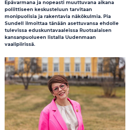
Epävarmana ja nopeasti muuttuvana aikana
poliittiseen keskusteluun tarvitaan
monipuolisia ja rakentavia näkökulmia. Pia
Sundell ilmoittaa tänään asettuvansa ehdolle
tulevissa eduskuntavaaleissa Ruotsalaisen
kansanpuolueen listalla Uudenmaan
vaalipiirissä.