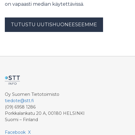
on vapaasti median käytettävissä.
TUTUSTU UUTISHUONEESEEMME
Oy Suomen Tietotoimisto
tiedote@stt.fi
(09) 6958 1286
Porkkalankatu 20 A, 00180 HELSINKI
Suomi – Finland
Facebook
X