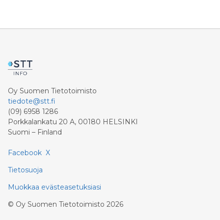
turvallisuus
Oy Suomen Tietotoimisto
tiedote@stt.fi
(09) 6958 1286
Porkkalankatu 20 A, 00180 HELSINKI
Suomi – Finland
Facebook
X
Tietosuoja
Muokkaa evästeasetuksiasi
©
Oy Suomen Tietotoimisto
2026