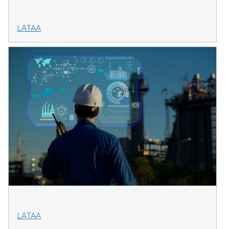
LATAA
LATAA