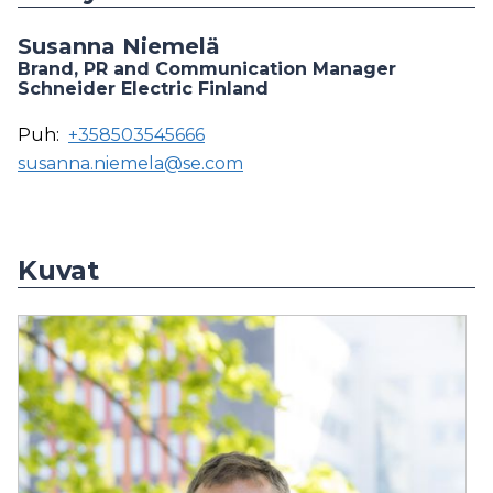
Susanna Niemelä
Brand, PR and Communication Manager
Schneider Electric Finland
Puh:
+358503545666
susanna.niemela@se.com
Kuvat