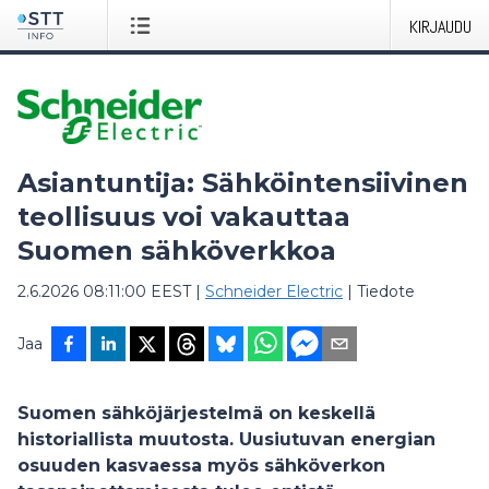
KIRJAUDU
Asiantuntija: Sähköintensiivinen
teollisuus voi vakauttaa
Suomen sähköverkkoa
2.6.2026 08:11:00 EEST
|
Schneider Electric
|
Tiedote
Jaa
Suomen sähköjärjestelmä on keskellä
historiallista muutosta. Uusiutuvan energian
osuuden kasvaessa myös sähköverkon