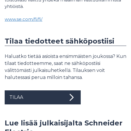
yhtiöistä.
www.se.com/fi/fi/
Tilaa tiedotteet sähköpostiisi
Haluatko tietää asioista ensimmäisten joukossa? Kun
tilaat tiedotteemme, saat ne sähköpostiisi
välittömästi julkaisuhetkellä. Tilauksen voit
halutessasi perua milloin tahansa.
TILAA
Lue lisää julkaisijalta Schneider