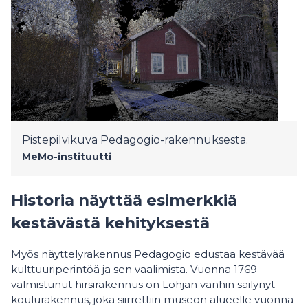
Pistepilvikuva Pedagogio-rakennuksesta.
MeMo-instituutti
Historia näyttää esimerkkiä
kestävästä kehityksestä
Myös näyttelyrakennus Pedagogio edustaa kestävää
kulttuuriperintöä ja sen vaalimista. Vuonna 1769
valmistunut hirsirakennus on Lohjan vanhin säilynyt
koulurakennus, joka siirrettiin museon alueelle vuonna