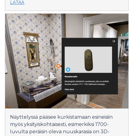
LATAA
Näyttelyssä pääsee kurkistamaan esineisiin
myös yksityiskohtaisesti, esimerkiksi 1700-
luvulta peräisin oleva nuuskarasia on 3D-