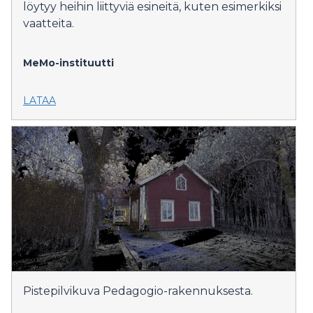
löytyy heihin liittyviä esineitä, kuten esimerkiksi
vaatteita.
MeMo-instituutti
LATAA
Pistepilvikuva Pedagogio-rakennuksesta.