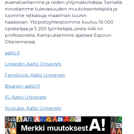
avainalueillamme ja niiden yhtymäkohdissa. Samalla
innostamme tulevaisuuden muutoksentekijöitä ja
luomme ratkaisuja maailman suuriin
haasteisiin. Yliopistoyhteisöömme kuuluu 16 000
opiskelijaa ja 5 200 työntekijää, joista 446 on
professoreita. Kampuksemme sijaitsee Espoon
Otaniemessä.
aalto.fi
LinkedIn: Aalto University
Facebook: Aalto University
Bluesky: aalto.fi
IG: Aalto University
Youtube: Aalto University