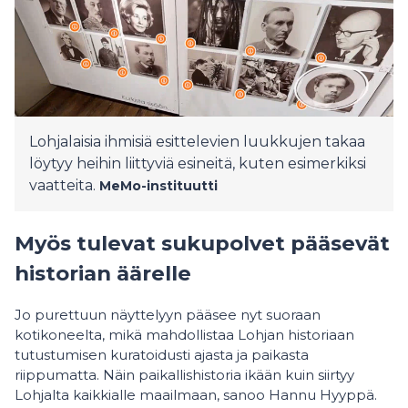
Lohjalaisia ihmisiä esittelevien luukkujen takaa
löytyy heihin liittyviä esineitä, kuten esimerkiksi
vaatteita.
MeMo-instituutti
Myös tulevat sukupolvet pääsevät
historian äärelle
Jo purettuun näyttelyyn pääsee nyt suoraan
kotikoneelta, mikä mahdollistaa Lohjan historiaan
tutustumisen kuratoidusti ajasta ja paikasta
riippumatta. Näin paikallishistoria ikään kuin siirtyy
Lohjalta kaikkialle maailmaan, sanoo Hannu Hyyppä.