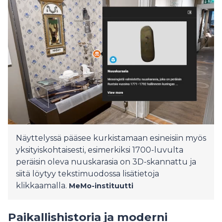
Näyttelyssä pääsee kurkistamaan esineisiin myös
yksityiskohtaisesti, esimerkiksi 1700-luvulta
peräisin oleva nuuskarasia on 3D-skannattu ja
siitä löytyy tekstimuodossa lisätietoja
klikkaamalla.
MeMo-instituutti
Paikallishistoria ja moderni