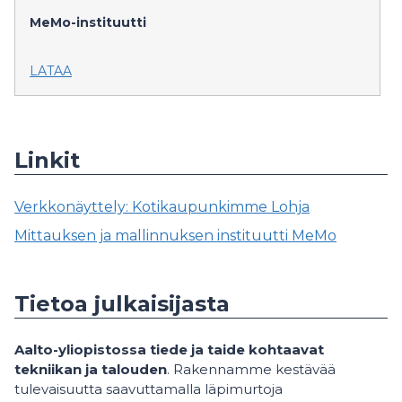
MeMo-instituutti
LATAA
Linkit
Verkkonäyttely: Kotikaupunkimme Lohja
Mittauksen ja mallinnuksen instituutti MeMo
Tietoa julkaisijasta
Aalto-yliopistossa tiede ja taide kohtaavat
tekniikan ja talouden
. Rakennamme kestävää
tulevaisuutta saavuttamalla läpimurtoja