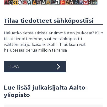
Tilaa tiedotteet sähköpostiisi
Haluatko tietää asioista ensimmäisten joukossa? Kun
tilaat tiedotteemme, saat ne sähköpostiisi
välittömästi julkaisuhetkellä. Tilauksen voit
halutessasi perua milloin tahansa.
TILAA
Lue lisää julkaisijalta Aalto-
yliopisto