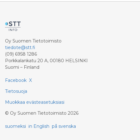
Oy Suomen Tietotoimisto
tiedote@stt.fi
(09) 6958 1286
Porkkalankatu 20 A, 00180 HELSINKI
Suomi – Finland
Facebook
X
Tietosuoja
Muokkaa evästeasetuksiasi
©
Oy Suomen Tietotoimisto
2026
suomeksi
in English
på svenska