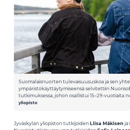
Suomalaisnuorten tulevaisuususkoa ja sen yhte
ympäristökäyttäytymiseensä selvitettiin Nuoriso
tutkimuksessa, johon osallistui 15–29-vuotiaita n
yliopisto
Jyväskylän yliopiston tutkijoiden
Liisa Mäkisen
ja