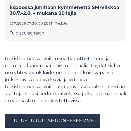
Espoossa juhlitaan kymmenettä SM-viikkoa
30.7.-2.8. – mukana 20 lajia
27.7.2026 07:30:00 EEST
|
Tiedote
Tule seuraamaan
Uutishuoneessa voit lukea tiedotteitamme ja
muuta julkaisemaamme materiaalia. Löydät sieltä
niin yhteyshenkilöidemme tiedot kuin vapaasti
julkaistavissa olevia kuvia ja videoita.
Uutishuoneessa voit nähdä myös sosiaalisen median
sisältöjä. Kaikki tiedotepalvelussa julkaistu materiaali
on vapaasti median käytettävissä.
TUTUSTU UUTISHUONEESEEMME