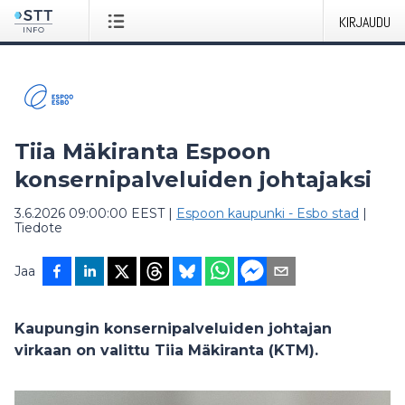
KIRJAUDU
Tiia Mäkiranta Espoon
konsernipalveluiden johtajaksi
3.6.2026 09:00:00 EEST
|
Espoon kaupunki - Esbo stad
|
Tiedote
Jaa
Kaupungin konsernipalveluiden johtajan
virkaan on valittu
Tiia Mäkiranta
(KTM).