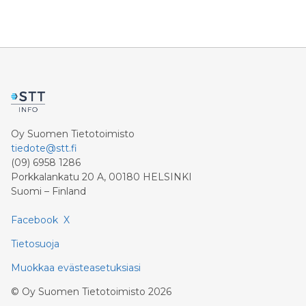
Oy Suomen Tietotoimisto
tiedote@stt.fi
(09) 6958 1286
Porkkalankatu 20 A, 00180 HELSINKI
Suomi – Finland
Facebook
X
Tietosuoja
Muokkaa evästeasetuksiasi
©
Oy Suomen Tietotoimisto
2026