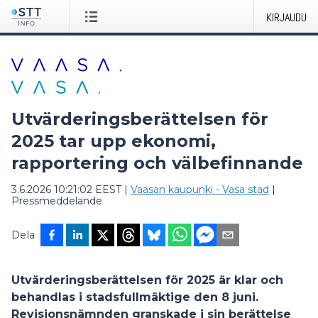
KIRJAUDU
Utvärderingsberättelsen för
2025 tar upp ekonomi,
rapportering och välbefinnande
3.6.2026 10:21:02 EEST
|
Vaasan kaupunki - Vasa stad
|
Pressmeddelande
Dela
Utvärderingsberättelsen för 2025 är klar och
behandlas i stadsfullmäktige den 8 juni.
Revisionsnämnden granskade i sin berättelse