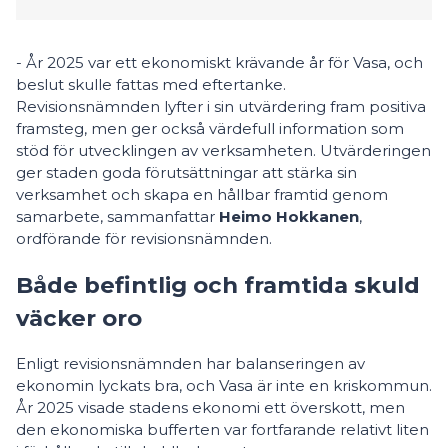
- År 2025 var ett ekonomiskt krävande år för Vasa, och
beslut skulle fattas med eftertanke.
Revisionsnämnden lyfter i sin utvärdering fram positiva
framsteg, men ger också värdefull information som
stöd för utvecklingen av verksamheten. Utvärderingen
ger staden goda förutsättningar att stärka sin
verksamhet och skapa en hållbar framtid genom
samarbete, sammanfattar
Heimo Hokkanen
,
ordförande för revisionsnämnden.
Både befintlig och framtida skuld
väcker oro
Enligt revisionsnämnden har balanseringen av
ekonomin lyckats bra, och Vasa är inte en kriskommun.
År 2025 visade stadens ekonomi ett överskott, men
den ekonomiska bufferten var fortfarande relativt liten