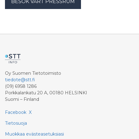
BESÖK VÅRT PRESSRUM
Oy Suomen Tietotoimisto
tiedote@stt.fi
(09) 6958 1286
Porkkalankatu 20 A, 00180 HELSINKI
Suomi – Finland
Facebook
X
Tietosuoja
Muokkaa evästeasetuksiasi