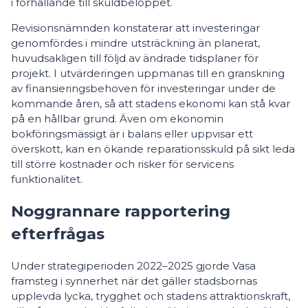
i förhållande till skuldbeloppet.
Revisionsnämnden konstaterar att investeringar
genomfördes i mindre utsträckning än planerat,
huvudsakligen till följd av ändrade tidsplaner för
projekt. I utvärderingen uppmanas till en granskning
av finansieringsbehoven för investeringar under de
kommande åren, så att stadens ekonomi kan stå kvar
på en hållbar grund. Även om ekonomin
bokföringsmässigt är i balans eller uppvisar ett
överskott, kan en ökande reparationsskuld på sikt leda
till större kostnader och risker för servicens
funktionalitet.
Noggrannare rapportering
efterfrågas
Under strategiperioden 2022–2025 gjorde Vasa
framsteg i synnerhet när det gäller stadsbornas
upplevda lycka, trygghet och stadens attraktionskraft,