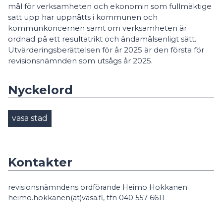
mål för verksamheten och ekonomin som fullmäktige
satt upp har uppnåtts i kommunen och
kommunkoncernen samt om verksamheten är
ordnad på ett resultatrikt och ändamålsenligt sätt.
Utvärderingsberättelsen för år 2025 är den första för
revisionsnämnden som utsågs år 2025.
Nyckelord
vasa stad
Kontakter
revisionsnämndens ordförande Heimo Hokkanen
heimo.hokkanen(at)vasa.fi, tfn 040 557 6611