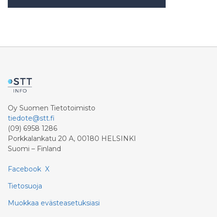
Oy Suomen Tietotoimisto
tiedote@stt.fi
(09) 6958 1286
Porkkalankatu 20 A, 00180 HELSINKI
Suomi – Finland
Facebook
X
Tietosuoja
Muokkaa evästeasetuksiasi