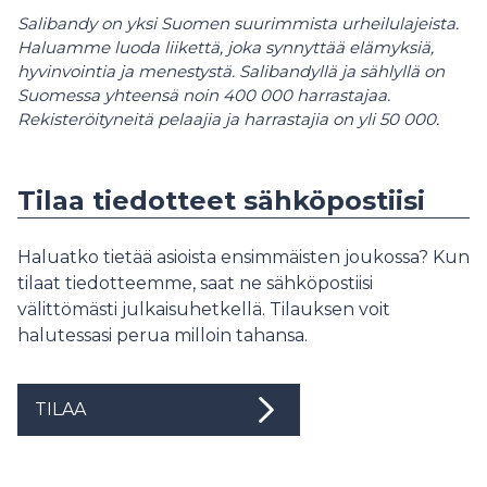
Salibandy on yksi Suomen suurimmista urheilulajeista.
Haluamme luoda liikettä, joka synnyttää elämyksiä,
hyvinvointia ja menestystä. Salibandyllä ja sählyllä on
Suomessa yhteensä noin 400 000 harrastajaa.
Rekisteröityneitä pelaajia ja harrastajia on yli 50 000.
Tilaa tiedotteet sähköpostiisi
Haluatko tietää asioista ensimmäisten joukossa? Kun
tilaat tiedotteemme, saat ne sähköpostiisi
välittömästi julkaisuhetkellä. Tilauksen voit
halutessasi perua milloin tahansa.
TILAA