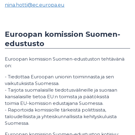
nina.hotti@ec.europa.eu
Euroopan komission Suomen-
edustusto
Euroopan komission Suomen-edustuston tehtävänä
on:
- Tiedottaa Euroopan unionin toiminnasta ja sen
vaikutuksista Suomessa.
- Tarjota suomalaisille tiedotusvälineille ja suoraan
kansalaisille tietoa EU:n toimista ja päätöksistä
toimia EU-komission edustajana Suomessa.
- Raportoida komissiolle tärkeistä poliittisista,
taloudellisista ja yhteiskunnallisista kehityskuluista
Suomessa.
Euroopan komission Suomen-edustuston kotisivu: