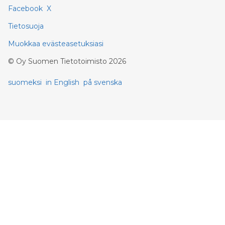
Facebook
X
Tietosuoja
Muokkaa evästeasetuksiasi
©
Oy Suomen Tietotoimisto
2026
suomeksi
in English
på svenska