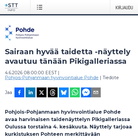
KIRJAUDU
Sairaan hyvää taidetta -näyttely
avautuu tänään Pikigalleriassa
4.6.2026 08:00:00 EEST
|
Pohjois-Pohjanmaan hyvinvointialue Pohde
|
Tiedote
Jaa
Pohjois-Pohjanmaan hyvinvointialue Pohde
avaa harvinaisen taidenäyttelyn Pikigalleriassa
Oulussa torstaina 4. kesäkuuta. Näyttely tarjoaa
kurkistuksen Pohteen merkittävään