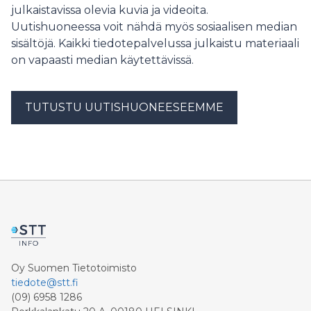
julkaistavissa olevia kuvia ja videoita.
Uutishuoneessa voit nähdä myös sosiaalisen median
sisältöjä. Kaikki tiedotepalvelussa julkaistu materiaali
on vapaasti median käytettävissä.
TUTUSTU UUTISHUONEESEEMME
Oy Suomen Tietotoimisto
tiedote@stt.fi
(09) 6958 1286