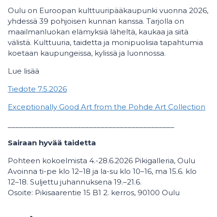
Oulu on Euroopan kulttuuripääkaupunki vuonna 2026,
yhdessä 39 pohjoisen kunnan kanssa. Tarjolla on
maailmanluokan elämyksiä läheltä, kaukaa ja siitä
välistä. Kulttuuria, taidetta ja monipuolisia tapahtumia
koetaan kaupungeissa, kylissä ja luonnossa.
Lue lisää
Tiedote 7.5.2026
Exceptionally Good Art from the Pohde Art Collection
___________________________________________
Sairaan hyvää taidetta
Pohteen kokoelmista 4.-28.6.2026 Pikigalleria, Oulu
Avoinna ti-pe klo 12–18 ja la-su klo 10–16, ma 15.6. klo
12–18. Suljettu juhannuksena 19.–21.6.
Osoite: Pikisaarentie 15 B1 2. kerros, 90100 Oulu