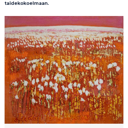
taidekokoelmaan.