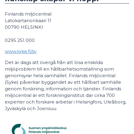
Finlands miljöcentral
Latokartanonkaari 11
00790 HELSINKI
0295 251 000
www.syke.fi/sv
Det är dags att övergå från att lösa enskilda
miljöproblem till en hållbarhetsomställning som
genomsyrar hela samhället. Finlands miljöcentral
(Syke) påverkar byggandet av ett hållbart samhälle
genom forskning, information och tjänster. Finlands
miljöcentral är ett forskningsinstitut där cirka 700
experter och forskare arbetar i Helsingfors, Uleåborg,
Jyväskylä och Joensuu.