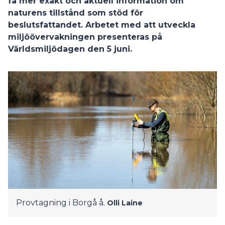
få mer exakt och aktuell information om
naturens tillstånd som stöd för
beslutsfattandet. Arbetet med att utveckla
miljöövervakningen presenteras på
Världsmiljödagen den 5 juni.
Provtagning i Borgå å.
Olli Laine