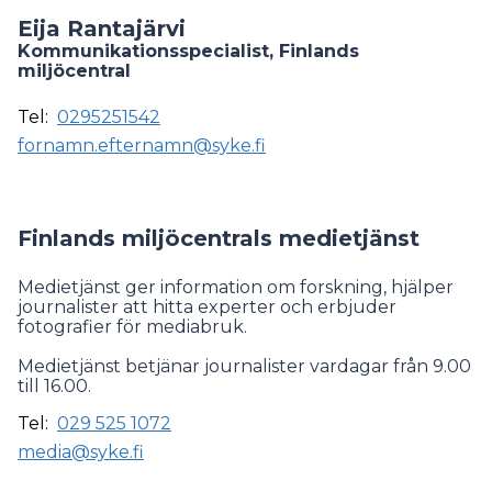
Eija Rantajärvi
Kommunikationsspecialist, Finlands
miljöcentral
Tel:
0295251542
fornamn.efternamn@syke.fi
Finlands miljöcentrals medietjänst
Medietjänst ger information om forskning, hjälper
journalister att hitta experter och erbjuder
fotografier för mediabruk.
Medietjänst betjänar journalister vardagar från 9.00
till 16.00.
Tel:
029 525 1072
media@syke.fi