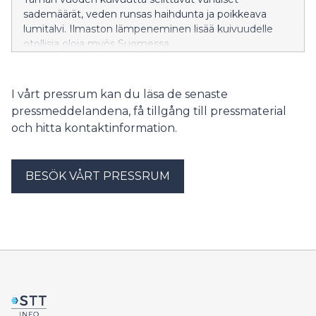
sademäärät, veden runsas haihdunta ja poikkeava
lumitalvi. Ilmaston lämpeneminen lisää kuivuudelle
otollisia oloja myös Suomessa.
I vårt pressrum kan du läsa de senaste
pressmeddelandena, få tillgång till pressmaterial
och hitta kontaktinformation.
BESÖK VÅRT PRESSRUM