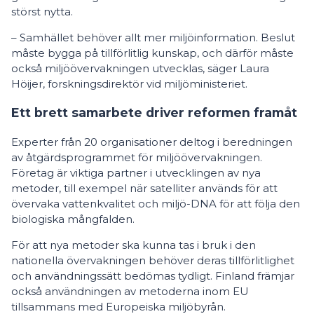
störst nytta.
– Samhället behöver allt mer miljöinformation. Beslut
måste bygga på tillförlitlig kunskap, och därför måste
också miljöövervakningen utvecklas, säger Laura
Höijer, forskningsdirektör vid miljöministeriet.
Ett brett samarbete driver reformen framåt
Experter från 20 organisationer deltog i beredningen
av åtgärdsprogrammet för miljöövervakningen.
Företag är viktiga partner i utvecklingen av nya
metoder, till exempel när satelliter används för att
övervaka vattenkvalitet och miljö-DNA för att följa den
biologiska mångfalden.
För att nya metoder ska kunna tas i bruk i den
nationella övervakningen behöver deras tillförlitlighet
och användningssätt bedömas tydligt. Finland främjar
också användningen av metoderna inom EU
tillsammans med Europeiska miljöbyrån.