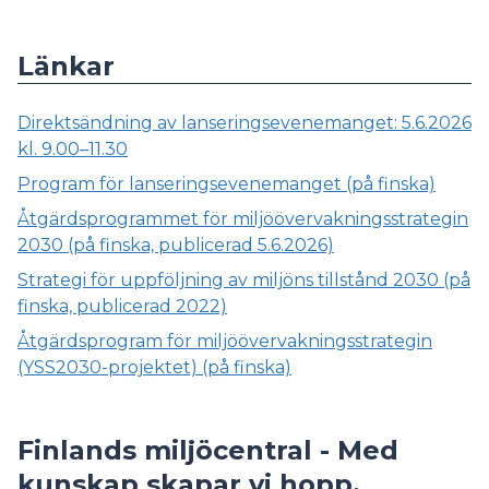
Länkar
Direktsändning av lanseringsevenemanget: 5.6.2026
kl. 9.00–11.30
Program för lanseringsevenemanget (på finska)
Åtgärdsprogrammet för miljöövervakningsstrategin
2030 (på finska, publicerad 5.6.2026)
Strategi för uppföljning av miljöns tillstånd 2030 (på
finska, publicerad 2022)
Åtgärdsprogram för miljöövervakningsstrategin
(YSS2030-projektet) (på finska)
Finlands miljöcentral - Med
kunskap skapar vi hopp.