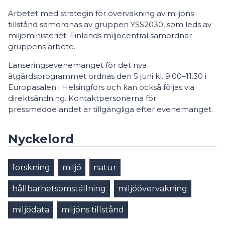
Arbetet med strategin för övervakning av miljöns
tillstånd samordnas av gruppen YSS2030, som leds av
miljöministeriet. Finlands miljöcentral samordnar
gruppens arbete.
Lanseringsevenemanget för det nya
åtgärdsprogrammet ordnas den 5 juni kl. 9.00–11.30 i
Europasalen i Helsingfors och kan också följas via
direktsändning. Kontaktpersonerna för
pressmeddelandet är tillgängliga efter evenemanget.
Nyckelord
forskning
miljö
natur
hållbarhetsomställning
miljöövervakning
miljödata
miljöns tillstånd