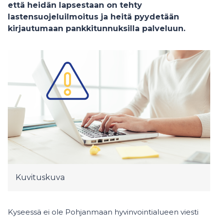
että heidän lapsestaan on tehty
lastensuojeluilmoitus ja heitä pyydetään
kirjautumaan pankkitunnuksilla palveluun.
Kuvituskuva
Kyseessä ei ole Pohjanmaan hyvinvointialueen viesti