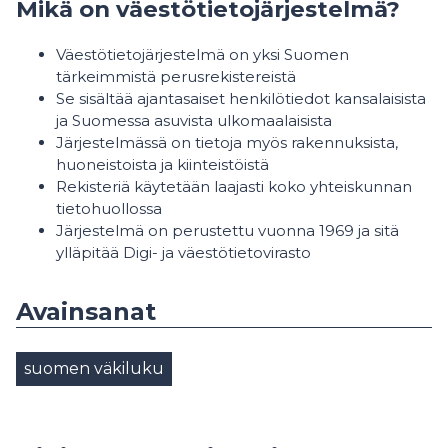
Mikä on väestötietojärjestelmä?
Väestötietojärjestelmä on yksi Suomen
tärkeimmistä perusrekistereistä
Se sisältää ajantasaiset henkilötiedot kansalaisista
ja Suomessa asuvista ulkomaalaisista
Järjestelmässä on tietoja myös rakennuksista,
huoneistoista ja kiinteistöistä
Rekisteriä käytetään laajasti koko yhteiskunnan
tietohuollossa
Järjestelmä on perustettu vuonna 1969 ja sitä
ylläpitää Digi- ja väestötietovirasto
Avainsanat
suomen väkiluku