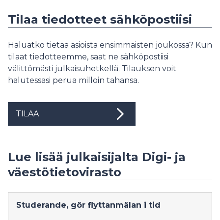
Tilaa tiedotteet sähköpostiisi
Haluatko tietää asioista ensimmäisten joukossa? Kun
tilaat tiedotteemme, saat ne sähköpostiisi
välittömästi julkaisuhetkellä. Tilauksen voit
halutessasi perua milloin tahansa.
TILAA
Lue lisää julkaisijalta Digi- ja
väestötietovirasto
Studerande, gör flyttanmälan i tid