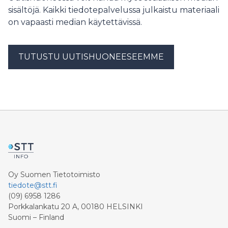
sisältöjä. Kaikki tiedotepalvelussa julkaistu materiaali
on vapaasti median käytettävissä.
TUTUSTU UUTISHUONEESEEMME
Oy Suomen Tietotoimisto
tiedote@stt.fi
(09) 6958 1286
Porkkalankatu 20 A, 00180 HELSINKI
Suomi – Finland