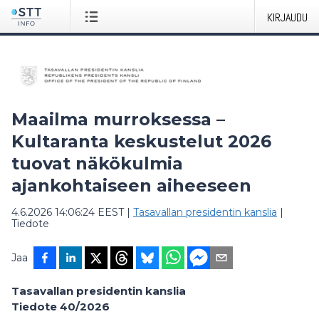
KIRJAUDU
Maailma murroksessa –
Kultaranta keskustelut 2026
tuovat näkökulmia
ajankohtaiseen aiheeseen
4.6.2026 14:06:24 EEST
|
Tasavallan presidentin kanslia
|
Tiedote
Jaa
Tasavallan presidentin kanslia
Tiedote 40/2026