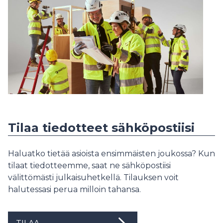
Tilaa tiedotteet sähköpostiisi
Haluatko tietää asioista ensimmäisten joukossa? Kun
tilaat tiedotteemme, saat ne sähköpostiisi
välittömästi julkaisuhetkellä. Tilauksen voit
halutessasi perua milloin tahansa.