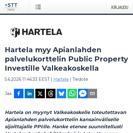
KIRJAUDU
Hartela myy Apianlahden
palvelukorttelin Public Property
Investille Valkeakoskella
5.6.2026 11:46:33 EEST
|
Hartela
|
Tiedote
Jaa
Hartela on myynyt Valkeakoskelle toteutettavan
Apianlahden palvelukorttelin kansainväliselle
sijoittajalle PPI:lle. Hanke etenee suunnitellusti