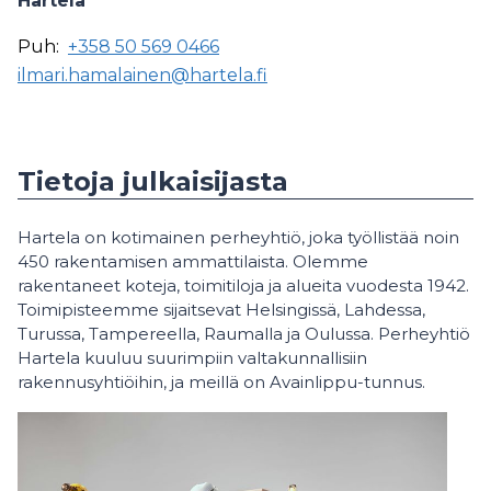
Hartela
Puh:
+358 50 569 0466
ilmari.hamalainen@hartela.fi
Tietoja julkaisijasta
Hartela on kotimainen perheyhtiö, joka työllistää noin
450 rakentamisen ammattilaista. Olemme
rakentaneet koteja, toimitiloja ja alueita vuodesta 1942.
Toimipisteemme sijaitsevat Helsingissä, Lahdessa,
Turussa, Tampereella, Raumalla ja Oulussa. Perheyhtiö
Hartela kuuluu suurimpiin valtakunnallisiin
rakennusyhtiöihin, ja meillä on Avainlippu-tunnus.