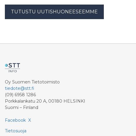
TUTUSTU UUTISHUONEESEEMME
Oy Suomen Tietotoimisto
tiedote@stt.fi
(09) 6958 1286
Porkkalankatu 20 A, 00180 HELSINKI
Suomi – Finland
Facebook
X
Tietosuoja