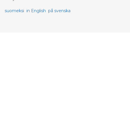
suomeksi
in English
på svenska