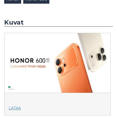
Kuvat
LATAA