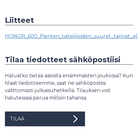
Liitteet
HONOR_600_Pienten_taiteilijoiden_suuret_tarinat_elä
Tilaa tiedotteet sähköpostiisi
Haluatko tietää asioista ensimmäisten joukossa? Kun
tilaat tiedotteemme, saat ne sähköpostiisi
välittömästi julkaisuhetkellä. Tilauksen voit
halutessasi perua milloin tahansa.
TILAA