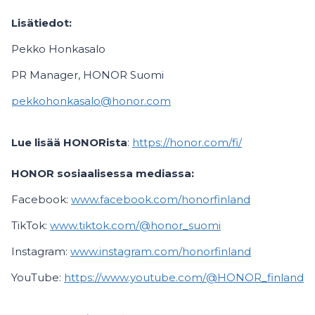
Lisätiedot:
Pekko Honkasalo
PR Manager, HONOR Suomi
pekkohonkasalo@honor.com
Lue lisää HONORista
:
https://honor.com/fi/
HONOR sosiaalisessa mediassa:
Facebook:
www.facebook.com/honorfinland
TikTok:
www.tiktok.com/@honor_suomi
Instagram:
www.instagram.com/honorfinland
YouTube:
https://www.youtube.com/@HONOR_finland