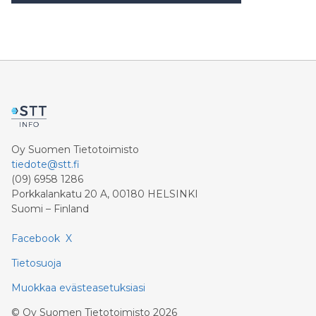
Oy Suomen Tietotoimisto
tiedote@stt.fi
(09) 6958 1286
Porkkalankatu 20 A, 00180 HELSINKI
Suomi – Finland
Facebook
X
Tietosuoja
Muokkaa evästeasetuksiasi
©
Oy Suomen Tietotoimisto
2026