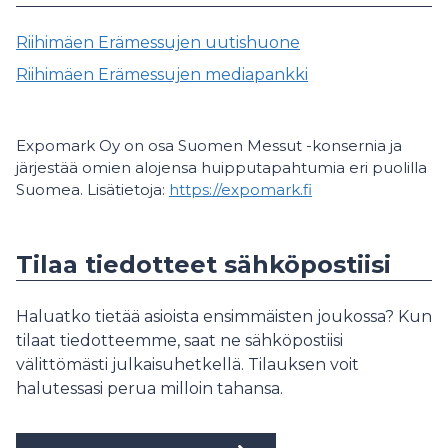
Riihimäen Erämessujen uutishuone
Riihimäen Erämessujen mediapankki
Expomark Oy on osa Suomen Messut -konsernia ja
järjestää omien alojensa huipputapahtumia eri puolilla
Suomea. Lisätietoja:
https://expomark.fi
Tilaa tiedotteet sähköpostiisi
Haluatko tietää asioista ensimmäisten joukossa? Kun
tilaat tiedotteemme, saat ne sähköpostiisi
välittömästi julkaisuhetkellä. Tilauksen voit
halutessasi perua milloin tahansa.