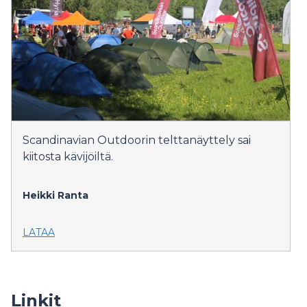
Scandinavian Outdoorin telttanäyttely sai
kiitosta kävijöiltä.
Heikki Ranta
LATAA
Linkit