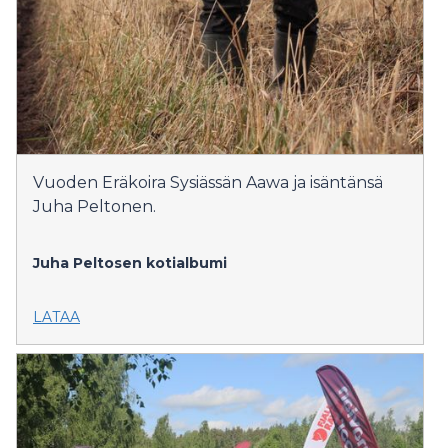
Vuoden Eräkoira Sysiässän Aawa ja isäntänsä
Juha Peltonen.
Juha Peltosen kotialbumi
LATAA