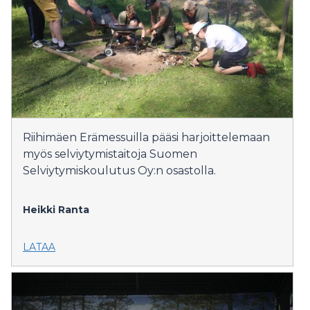
Riihimäen Erämessuilla pääsi harjoittelemaan
myös selviytymistaitoja Suomen
Selviytymiskoulutus Oy:n osastolla.
Heikki Ranta
LATAA