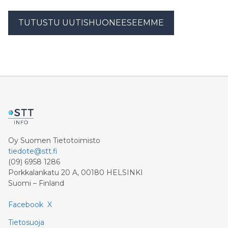
TUTUSTU UUTISHUONEESEEMME
Oy Suomen Tietotoimisto
tiedote@stt.fi
(09) 6958 1286
Porkkalankatu 20 A, 00180 HELSINKI
Suomi – Finland
Facebook
X
Tietosuoja