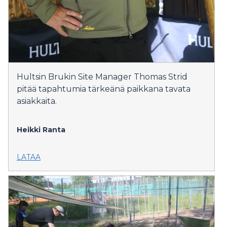
Hultsin Brukin Site Manager Thomas Strid
pitää tapahtumia tärkeänä paikkana tavata
asiakkaita.
Heikki Ranta
LATAA