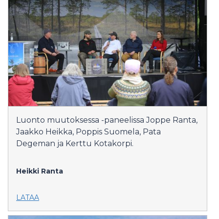
Luonto muutoksessa -paneelissa Joppe Ranta,
Jaakko Heikka, Poppis Suomela, Pata
Degeman ja Kerttu Kotakorpi.
Heikki Ranta
LATAA