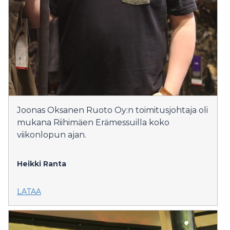
Joonas Oksanen Ruoto Oy:n toimitusjohtaja oli
mukana Riihimäen Erämessuilla koko
viikonlopun ajan.
Heikki Ranta
LATAA