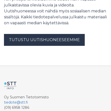
julkaistavissa olevia kuvia ja videoita.
Uutishuoneessa voit nähdä myös sosiaalisen median
sisältöjä. Kaikki tiedotepalvelussa julkaistu materiaali
on vapaasti median käytettävissä.
TUTUSTU UUTISHUONEESEEMME
Oy Suomen Tietotoimisto
tiedote@stt.fi
(09) 6958 1286