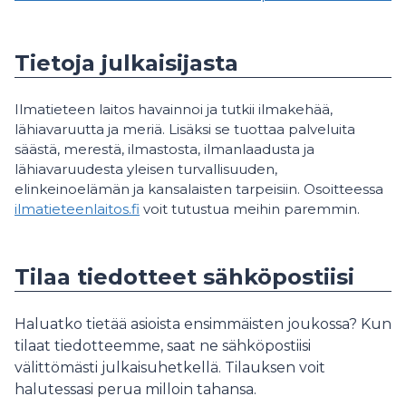
Tietoja julkaisijasta
Ilmatieteen laitos havainnoi ja tutkii ilmakehää,
lähiavaruutta ja meriä. Lisäksi se tuottaa palveluita
säästä, merestä, ilmastosta, ilmanlaadusta ja
lähiavaruudesta yleisen turvallisuuden,
elinkeinoelämän ja kansalaisten tarpeisiin. Osoitteessa
ilmatieteenlaitos.fi
voit tutustua meihin paremmin.
Tilaa tiedotteet sähköpostiisi
Haluatko tietää asioista ensimmäisten joukossa? Kun
tilaat tiedotteemme, saat ne sähköpostiisi
välittömästi julkaisuhetkellä. Tilauksen voit
halutessasi perua milloin tahansa.