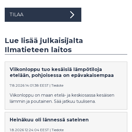
TILAA
Lue lisää julkaisijalta
Ilmatieteen laitos
Viikonloppu tuo kesäisiä lämpötiloja
etelään, pohjoisessa on epävakaisempaa
7.8.2026 14:01:38 EEST
|
Tiedote
Viikonloppu on maan etelä- ja keskiosassa kesäisen
lämmin ja poutainen. Sää jatkuu tuulisena.
Heinäkuu oli lännessä sateinen
1.8.2026 12:24:04 EEST
|
Tiedote