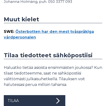
Johanna Holmäng, puh. 050 3377 093
Muut kielet
SWE
:
Österbotten har den mest tvåspråkiga
vårdpersonalen
Tilaa tiedotteet sähköpostiisi
Haluatko tietää asioista ensimmäisten joukossa? Kun
tilaat tiedotteemme, saat ne sähköpostiisi
välittömästi julkaisuhetkellä. Tilauksen voit
halutessasi perua milloin tahansa.
TILAA