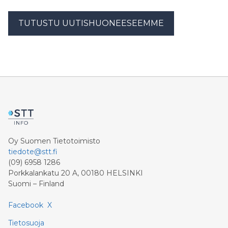
TUTUSTU UUTISHUONEESEEMME
Oy Suomen Tietotoimisto
tiedote@stt.fi
(09) 6958 1286
Porkkalankatu 20 A, 00180 HELSINKI
Suomi – Finland
Facebook
X
Tietosuoja