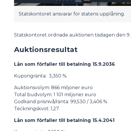
Statskontoret ansvarar för statens upplåning.
Statskontoret ordnade auktionen tisdagen den 9 ju
Auktionsresultat
Lån som förfaller till betalning 15.9.2036
Kupongränta: 3,350 %
Auktionsvolym: 866 miljoner euro
Total budvolym: 1 101 miljoner euro
Godkänd prisnivå/ränta: 99,530 / 3,406 %
Teckningskvot: 1,27
Lån som förfaller till betalning 15.4.2041