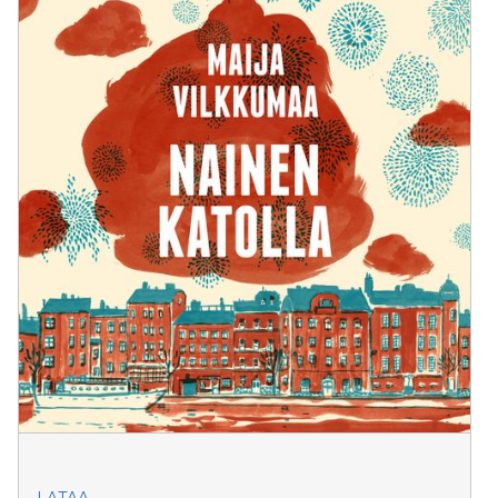
LATAA