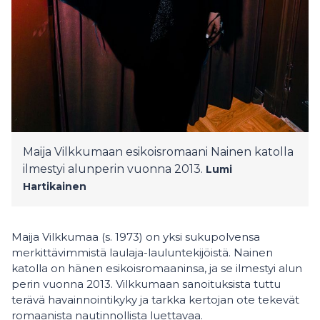
Maija Vilkkumaan esikoisromaani Nainen katolla
ilmestyi alunperin vuonna 2013.
Lumi
Hartikainen
Maija Vilkkumaa (s. 1973) on yksi sukupolvensa
merkittävimmistä laulaja-lauluntekijöistä. Nainen
katolla on hänen esikoisromaaninsa, ja se ilmestyi alun
perin vuonna 2013. Vilkkumaan sanoituksista tuttu
terävä havainnointikyky ja tarkka kertojan ote tekevät
romaanista nautinnollista luettavaa.