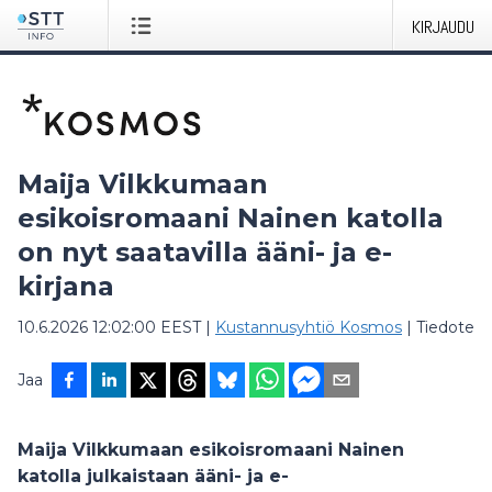
KIRJAUDU
Maija Vilkkumaan
esikoisromaani Nainen katolla
on nyt saatavilla ääni- ja e-
kirjana
10.6.2026 12:02:00 EEST
|
Kustannusyhtiö Kosmos
|
Tiedote
Jaa
Maija Vilkkumaan esikoisromaani Nainen
katolla julkaistaan ääni- ja e-