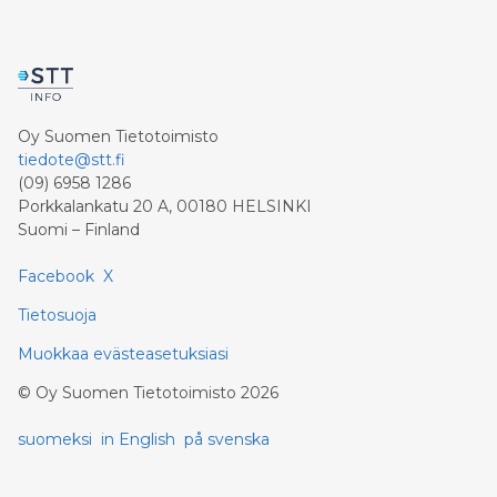
Oy Suomen Tietotoimisto
tiedote@stt.fi
(09) 6958 1286
Porkkalankatu 20 A, 00180 HELSINKI
Suomi – Finland
Facebook
X
Tietosuoja
Muokkaa evästeasetuksiasi
©
Oy Suomen Tietotoimisto
2026
suomeksi
in English
på svenska