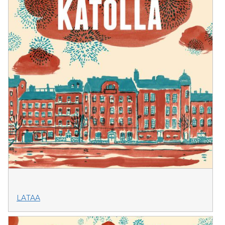
LATAA