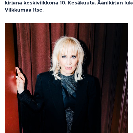
kirjana keskiviikkona 10. Kesäkuuta. Äänikirjan lu
Vilkkumaa itse.