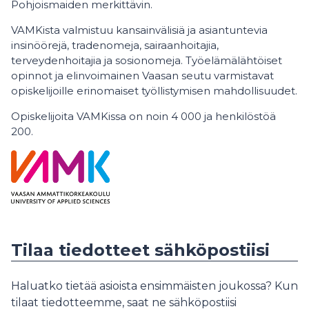
Pohjoismaiden merkittävin.
VAMKista valmistuu kansainvälisiä ja asiantuntevia
insinöörejä, tradenomeja, sairaanhoitajia,
terveydenhoitajia ja sosionomeja. Työelämälähtöiset
opinnot ja elinvoimainen Vaasan seutu varmistavat
opiskelijoille erinomaiset työllistymisen mahdollisuudet.
Opiskelijoita VAMKissa on noin 4 000 ja henkilöstöä
200.
Tilaa tiedotteet sähköpostiisi
Haluatko tietää asioista ensimmäisten joukossa? Kun
tilaat tiedotteemme, saat ne sähköpostiisi