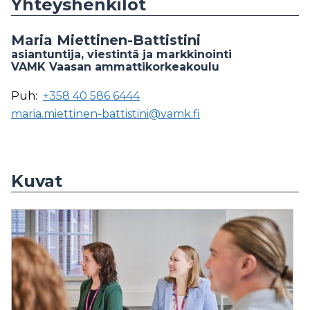
Yhteyshenkilöt
Maria Miettinen-Battistini
asiantuntija, viestintä ja markkinointi
VAMK Vaasan ammattikorkeakoulu
Puh:
+358 40 586 6444
maria.miettinen-battistini@vamk.fi
Kuvat