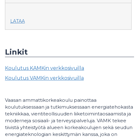
LATAA
Linkit
Koulutus KAMKin verkkosivuilla
Koulutus VAMKin verkkosivuilla
Vaasan ammattikorkeakoulu painottaa
koulutuksessaan ja tutkimuksessaan energiatehokasta
tekniikkaa, vientiteollisuuden liiketoimintaosaamista ja
moderneja sosiaali- ja terveyspalveluja. VAMK tekee
tiivistä yhteistyötä alueen korkeakoulujen sekä seudun
energiateknologian keskittymän kanssa, joka on