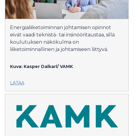
Energialiiketoiminnan johtamisen opinnot
eivät vaadi teknistä- tai insinööritaustaa, sillä
koulutuksen näkökulma on
liiketoiminnallinen ja johtamiseen liittyvä.
Kuva: Kasper Dalkarl/
VAMK
LATAA