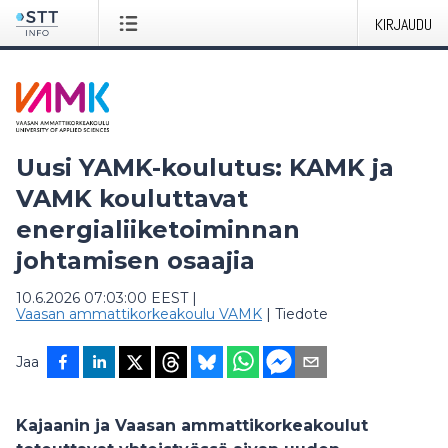
KIRJAUDU
Uusi YAMK-koulutus: KAMK ja
VAMK kouluttavat
energialiiketoiminnan
johtamisen osaajia
10.6.2026 07:03:00 EEST
|
Vaasan ammattikorkeakoulu VAMK
|
Tiedote
Jaa
Kajaanin ja Vaasan ammattikorkeakoulut