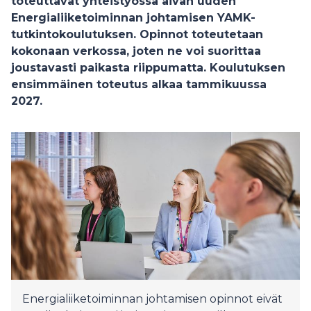
toteuttavat yhteistyössä aivan uuden
Energialiiketoiminnan johtamisen YAMK-
tutkintokoulutuksen. Opinnot toteutetaan
kokonaan verkossa, joten ne voi suorittaa
joustavasti paikasta riippumatta. Koulutuksen
ensimmäinen toteutus alkaa tammikuussa
2027.
Energialiiketoiminnan johtamisen opinnot eivät