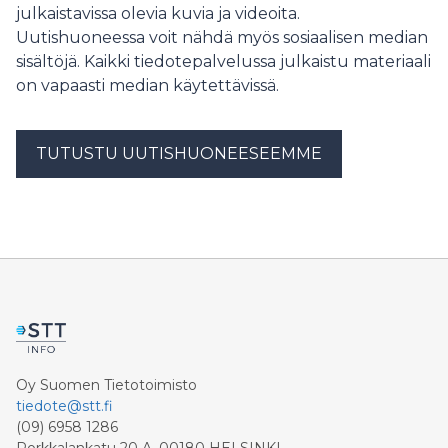
julkaistavissa olevia kuvia ja videoita.
Uutishuoneessa voit nähdä myös sosiaalisen median
sisältöjä. Kaikki tiedotepalvelussa julkaistu materiaali
on vapaasti median käytettävissä.
TUTUSTU UUTISHUONEESEEMME
Oy Suomen Tietotoimisto
tiedote@stt.fi
(09) 6958 1286