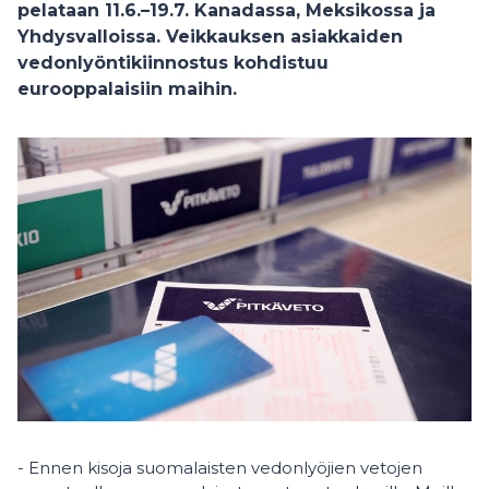
pelataan 11.6.–19.7. Kanadassa, Meksikossa ja
Yhdysvalloissa. Veikkauksen asiakkaiden
vedonlyöntikiinnostus kohdistuu
eurooppalaisiin maihin.
- Ennen kisoja suomalaisten vedonlyöjien vetojen