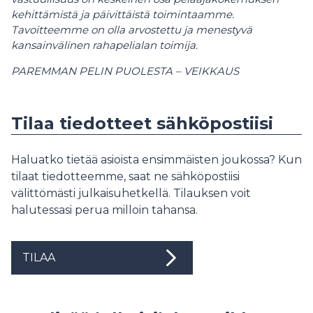
kehittämistä ja päivittäistä toimintaamme.
Tavoitteemme on olla arvostettu ja menestyvä
kansainvälinen rahapelialan toimija.
PAREMMAN PELIN PUOLESTA – VEIKKAUS
Tilaa tiedotteet sähköpostiisi
Haluatko tietää asioista ensimmäisten joukossa? Kun
tilaat tiedotteemme, saat ne sähköpostiisi
välittömästi julkaisuhetkellä. Tilauksen voit
halutessasi perua milloin tahansa.
TILAA