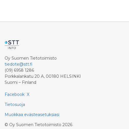
Oy Suomen Tietotoimisto
tiedote@stt.fi
(09) 6958 1286
Porkkalankatu 20 A, 00180 HELSINKI
Suomi – Finland
Facebook
X
Tietosuoja
Muokkaa evästeasetuksiasi
©
Oy Suomen Tietotoimisto
2026