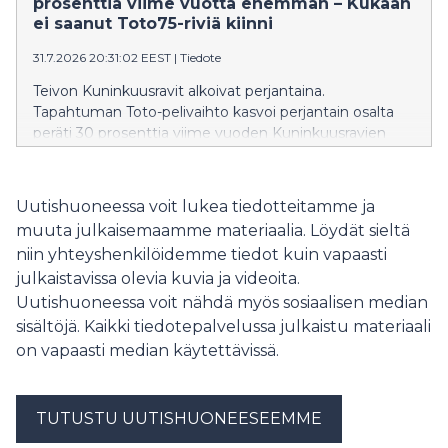
prosenttia viime vuotta enemmän – Kukaan
ei saanut Toto75-riviä kiinni
31.7.2026 20:31:02 EEST
|
Tiedote
Teivon Kuninkuusravit alkoivat perjantaina.
Tapahtuman Toto-pelivaihto kasvoi perjantain osalta
peräti 30 prosenttia viime vuoden Kuninkuusravien
perjantaihin verrattuna.
Uutishuoneessa voit lukea tiedotteitamme ja
muuta julkaisemaamme materiaalia. Löydät sieltä
niin yhteyshenkilöidemme tiedot kuin vapaasti
julkaistavissa olevia kuvia ja videoita.
Uutishuoneessa voit nähdä myös sosiaalisen median
sisältöjä. Kaikki tiedotepalvelussa julkaistu materiaali
on vapaasti median käytettävissä.
TUTUSTU UUTISHUONEESEEMME