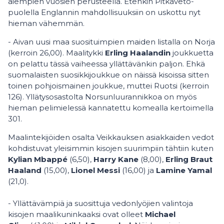
aiempien vuosien perusteella. Etenkin Pitkäveto-
puolella Englannin mahdollisuuksiin on uskottu nyt
hieman vähemmän.
- Aivan uusi maa suosituimpien maiden listalla on Norja
(kerroin 26,00). Maalitykki
Erling Haalandin
joukkuetta
on pelattu tässä vaiheessa yllättävänkin paljon. Ehkä
suomalaisten suosikkijoukkue on näissä kisoissa sitten
toinen pohjoismainen joukkue, muttei Ruotsi (kerroin
126). Yllätysosastolta Norsunluurannikkoa on myös
hieman pelimielessä kannatettu komealla kertoimella
301.
Maalintekijöiden osalta Veikkauksen asiakkaiden vedot
kohdistuvat yleisimmin kisojen suurimpiin tähtiin kuten
Kylian Mbappé
(6,50),
Harry Kane
(8,00),
Erling Braut
Haaland
(15,00),
Lionel Messi
(16,00) ja
Lamine Yamal
(21,0).
- Yllättävämpiä ja suosittuja vedonlyöjien valintoja
kisojen maalikuninkaaksi ovat olleet
Michael