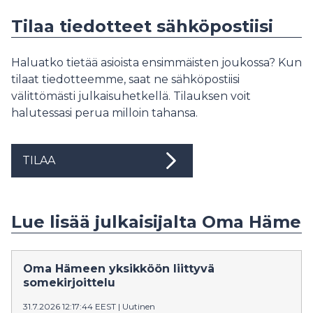
Tilaa tiedotteet sähköpostiisi
Haluatko tietää asioista ensimmäisten joukossa? Kun
tilaat tiedotteemme, saat ne sähköpostiisi
välittömästi julkaisuhetkellä. Tilauksen voit
halutessasi perua milloin tahansa.
TILAA
Lue lisää julkaisijalta Oma Häme
Oma Hämeen yksikköön liittyvä
somekirjoittelu
31.7.2026 12:17:44 EEST
|
Uutinen