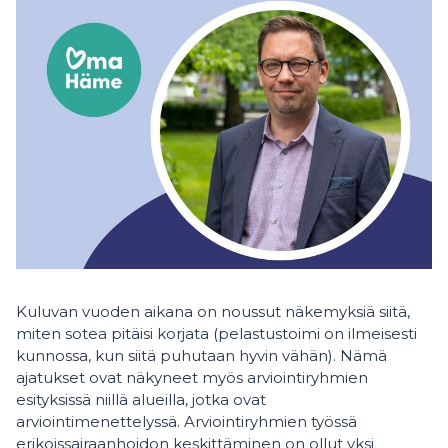
Kuluvan vuoden aikana on noussut näkemyksiä siitä,
miten sotea pitäisi korjata (pelastustoimi on ilmeisesti
kunnossa, kun siitä puhutaan hyvin vähän). Nämä
ajatukset ovat näkyneet myös arviointiryhmien
esityksissä niillä alueilla, jotka ovat
arviointimenettelyssä. Arviointiryhmien työssä
erikoissairaanhoidon keskittäminen on ollut yksi