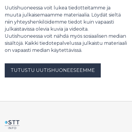
Uutishuoneessa voit lukea tiedotteitamme ja
muuta julkaisemaamme materiaalia. Löydät sieltä
niin yhteyshenkilöidemme tiedot kuin vapaasti
julkaistavissa olevia kuvia ja videoita.
Uutishuoneessa voit nähdä myös sosiaalisen median
sisältöjä. Kaikki tiedotepalvelussa julkaistu materiaali
on vapaasti median käytettävissä.
TUTUSTU UUTISHUONEESEEMME