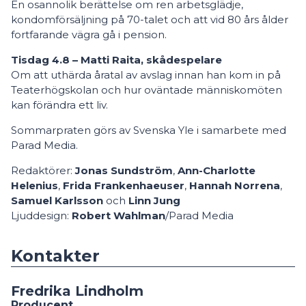
En osannolik berättelse om ren arbetsglädje,
kondomförsäljning på 70-talet och att vid 80 års ålder
fortfarande vägra gå i pension.
Tisdag 4.8 – Matti Raita, skådespelare
Om att uthärda åratal av avslag innan han kom in på
Teaterhögskolan och hur oväntade människomöten
kan förändra ett liv.
Sommarpraten görs av Svenska Yle i samarbete med
Parad Media.
Redaktörer:
Jonas Sundström
,
Ann-Charlotte
Helenius
,
Frida Frankenhaeuser
,
Hannah Norrena
,
Samuel Karlsson
och
Linn Jung
Ljuddesign:
Robert Wahlman
/Parad Media
Kontakter
Fredrika Lindholm
Producent