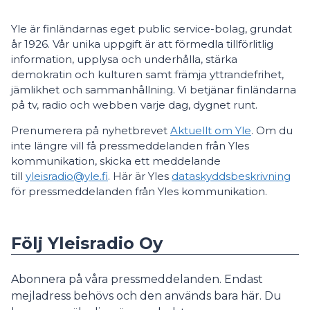
Yle är finländarnas eget public service-bolag, grundat
år 1926. Vår unika uppgift är att förmedla tillförlitlig
information, upplysa och underhålla, stärka
demokratin och kulturen samt främja yttrandefrihet,
jämlikhet och sammanhållning. Vi betjänar finländarna
på tv, radio och webben varje dag, dygnet runt.
Prenumerera på nyhetbrevet
Aktuellt om Yle
. Om du
inte längre vill få pressmeddelanden från Yles
kommunikation, skicka ett meddelande
till
yleisradio@yle.fi
. Här är Yles
dataskyddsbeskrivning
för pressmeddelanden från Yles kommunikation.
Följ Yleisradio Oy
Abonnera på våra pressmeddelanden. Endast
mejladress behövs och den används bara här. Du