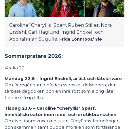
Caroline "Cheryllis" Sparf, Ruben Stiller, Nora
Lindahl, Carl Haglund, Ingrid Enckell och
Abdirahman Sugulle.
Frida Lönnroos/ Yle
Sommarpratare 2026:
Vecka 26
Måndag 22.6 – Ingrid Enckell, artist och låtskrivare
Om framgångarna på den svenska Idolscenen, den
sårbara dagboken och en inre röst som aldrig låter
henne slå sig till ro.
Tisdag 23.6 – Caroline "Cheryllis" Sparf,
innehållskreatör inom sex- och erotikbranschen
Om livet inom vuxenindustrin, OnlyFans-framgångar
och skammen samt dubbelmoralen som fortfarande