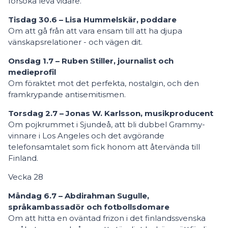
försöka leva vidare.
Tisdag 30.6 – Lisa Hummelskär, poddare
Om att gå från att vara ensam till att ha djupa
vänskapsrelationer - och vägen dit.
Onsdag 1.7 – Ruben Stiller, journalist och
medieprofil
Om föraktet mot det perfekta, nostalgin, och den
framkrypande antisemitismen.
Torsdag 2.7 – Jonas W. Karlsson, musikproducent
Om pojkrummet i Sjundeå, att bli dubbel Grammy-
vinnare i Los Angeles och det avgörande
telefonsamtalet som fick honom att återvända till
Finland.
Vecka 28
Måndag 6.7 – Abdirahman Sugulle,
språkambassadör och fotbollsdomare
Om att hitta en oväntad frizon i det finlandssvenska