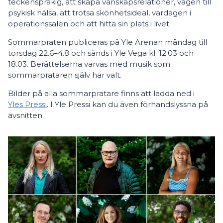
teckenspråkig, att skapa vänskapsrelationer, vägen till
psykisk hälsa, att trotsa skönhetsideal, vardagen i
operationssalen och att hitta sin plats i livet.
Sommarpraten publiceras på Yle Arenan måndag till
torsdag 22.6–4.8 och sänds i Yle Vega kl. 12.03 och
18.03. Berättelserna varvas med musik som
sommarprataren själv har valt.
Bilder på alla sommarpratare finns att ladda ned i
Yles Pressi
. I Yle Pressi kan du även förhandslyssna på
avsnitten.