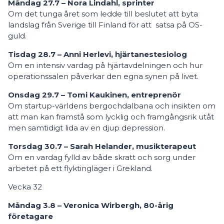
Måndag 27.7 – Nora Lindahl, sprinter
Om det tunga året som ledde till beslutet att byta
landslag från Sverige till Finland för att satsa på OS-
guld.
Tisdag 28.7 – Anni Herlevi, hjärtanestesiolog
Om en intensiv vardag på hjärtavdelningen och hur
operationssalen påverkar den egna synen på livet.
Onsdag 29.7 – Tomi Kaukinen, entreprenör
Om startup-världens bergochdalbana och insikten om
att man kan framstå som lycklig och framgångsrik utåt
men samtidigt lida av en djup depression.
Torsdag 30.7 – Sarah Helander, musikterapeut
Om en vardag fylld av både skratt och sorg under
arbetet på ett flyktingläger i Grekland.
Vecka 32
Måndag 3.8 – Veronica Wirbergh, 80-årig
företagare