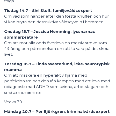
fråga.
Tisdag 14.7 – Sini Stolt, familjevåldsexpert
Om vad som händer efter den första knuffen och hur
vi kan bryta den destruktiva våldscykeln i hemmen.
Onsdag 15.7 – Jessica Hemming, lyssnarnas
sommarpratare
Om att mot alla odds överleva en massiv stroke som
43-åring och påminnelsen om att ta vara på det sköra
livet.
Torsdag 16.7 – Linda Westerlund, icke-neurotypisk
mamma
Om att maskera en hyperaktiv hjärna med
perfektionism och den råa kampen med att leva med
odiagnostiserad ADHD som kvinna, arbetstagare och
småbarnsmamma.
Vecka 30
Måndag 20.7 – Per Björkgren, kriminalvårdsexpert