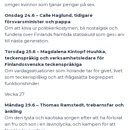
omger kvinnor som tjänar pengar på sex.
Onsdag 24.6 – Calle Haglund, tidigare
försvarsminister och pappa
Om att kliva ur politikerkostymen, bli nostalgisk och
fundera över Finlands framtida statsskuld som ges i arv
till nästa generation.
Torsdag 25.6 – Magdalena Kintopf-Huuhka,
teckenspråkig och verksamhetsledare för
Finlandssvenska teckenspråkiga
Om vardagssituationer som hörande tar för givet, livet
som teckenspråkig och att ifrågasätta begreppet
funktionshinder.
Vecka 27
Måndag 29.6 – Thomas Ramstedt, trebarnsfar och
änkling
Om den tysta och kaotiska sorgen efter att ha förlorat
sin fru och son i en lavinolycka, och kampen för att