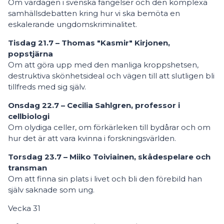
Om vardagen i svenska fängelser och den komplexa
samhällsdebatten kring hur vi ska bemöta en
eskalerande ungdomskriminalitet.
Tisdag 21.7 – Thomas "Kasmir" Kirjonen,
popstjärna
Om att göra upp med den manliga kroppshetsen,
destruktiva skönhetsideal och vägen till att slutligen bli
tillfreds med sig själv.
Onsdag 22.7 – Cecilia Sahlgren, professor i
cellbiologi
Om olydiga celler, om förkärleken till bydårar och om
hur det är att vara kvinna i forskningsvärlden.
Torsdag 23.7 – Miiko Toiviainen, skådespelare och
transman
Om att finna sin plats i livet och bli den förebild han
själv saknade som ung.
Vecka 31