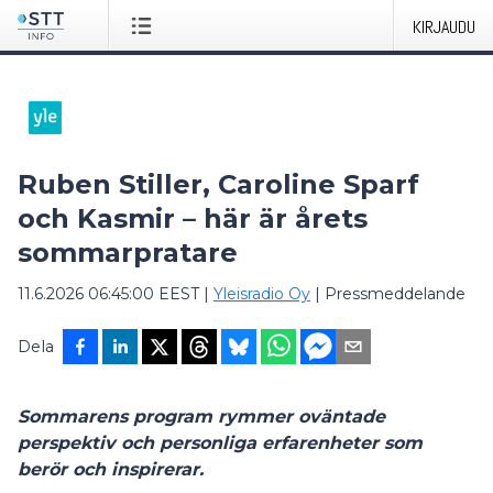
KIRJAUDU
Ruben Stiller, Caroline Sparf
och Kasmir – här är årets
sommarpratare
11.6.2026 06:45:00 EEST
|
Yleisradio Oy
|
Pressmeddelande
Dela
Sommarens program rymmer oväntade
perspektiv och personliga erfarenheter som
berör och inspirerar.