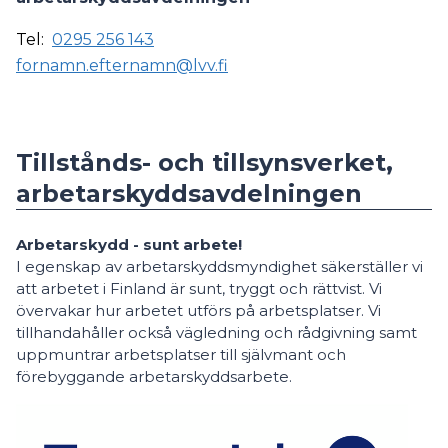
Tel:
0295 256 143
fornamn.efternamn@lvv.fi
Tillstånds- och tillsynsverket,
arbetarskyddsavdelningen
Arbetarskydd - sunt arbete!
I egenskap av arbetarskyddsmyndighet säkerställer vi
att arbetet i Finland är sunt, tryggt och rättvist. Vi
övervakar hur arbetet utförs på arbetsplatser. Vi
tillhandahåller också vägledning och rådgivning samt
uppmuntrar arbetsplatser till självmant och
förebyggande arbetarskyddsarbete.