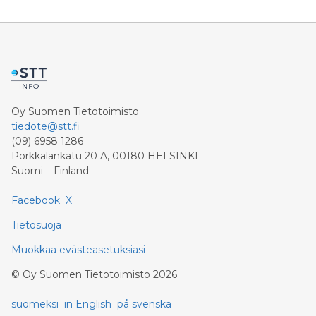
Oy Suomen Tietotoimisto
tiedote@stt.fi
(09) 6958 1286
Porkkalankatu 20 A, 00180 HELSINKI
Suomi – Finland
Facebook
X
Tietosuoja
Muokkaa evästeasetuksiasi
©
Oy Suomen Tietotoimisto
2026
suomeksi
in English
på svenska