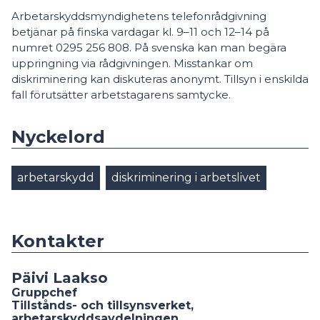
Arbetarskyddsmyndighetens telefonrådgivning
betjänar på finska vardagar kl. 9–11 och 12–14 på
numret 0295 256 808. På svenska kan man begära
uppringning via rådgivningen. Misstankar om
diskriminering kan diskuteras anonymt. Tillsyn i enskilda
fall förutsätter arbetstagarens samtycke.
Nyckelord
arbetarskydd
diskriminering i arbetslivet
Kontakter
Päivi Laakso
Gruppchef
Tillstånds- och tillsynsverket,
arbetarskyddsavdelningen