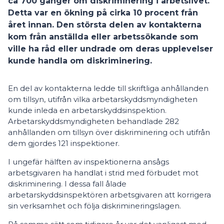
ca 700 gånger om diskriminering i arbetslivet.
Detta var en ökning på cirka 10 procent från
året innan. Den största delen av kontakterna
kom från anställda eller arbetssökande som
ville ha råd eller undrade om deras upplevelser
kunde handla om diskriminering.
En del av kontakterna ledde till skriftliga anhållanden
om tillsyn, utifrån vilka arbetarskyddsmyndigheten
kunde inleda en arbetarskyddsinspektion.
Arbetarskyddsmyndigheten behandlade 282
anhållanden om tillsyn över diskriminering och utifrån
dem gjordes 121 inspektioner.
I ungefär hälften av inspektionerna ansågs
arbetsgivaren ha handlat i strid med förbudet mot
diskriminering. I dessa fall ålade
arbetarskyddsinspektören arbetsgivaren att korrigera
sin verksamhet och följa diskrimineringslagen.