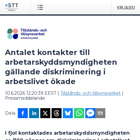
KIRJAUDU
Antalet kontakter till
arbetarskyddsmyndigheten
gällande diskriminering i
arbetslivet ökade
10.6.2026 12:20:39 EEST
|
Tillstånds- och tillsynsverket
|
Pressmeddelande
Dela
I fjol kontaktades arbetarskyddsmyndigheten