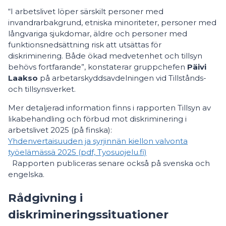
“I arbetslivet löper särskilt personer med
invandrarbakgrund, etniska minoriteter, personer med
långvariga sjukdomar, äldre och personer med
funktionsnedsättning risk att utsättas för
diskriminering. Både ökad medvetenhet och tillsyn
behövs fortfarande”, konstaterar gruppchefen
Päivi
Laakso
på arbetarskyddsavdelningen vid Tillstånds-
och tillsynsverket.
Mer detaljerad information finns i rapporten Tillsyn av
likabehandling och förbud mot diskriminering i
arbetslivet 2025 (på finska):
Yhdenvertaisuuden ja syrjinnän kiellon valvonta
työelämässä 2025 (pdf, Tyosuojelu.fi)
Rapporten publiceras senare också på svenska och
engelska.
Rådgivning i
diskrimineringssituationer