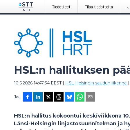
Tiedotteet
Tilaa tiedotteita
J
HSL:n hallituksen pää
10.6.2026 14:47:34 EEST
|
HSL Helsingin seudun liikenne
|
Jaa
HSL:n hallitus kokoontui keskiviikkona 10
Länsi-Helsingin linjastosuunnitelman ja 