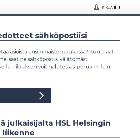
KIRJAUDU
iedotteet sähköpostiisi
tää asioista ensimmäisten joukossa? Kun tilaat
, saat ne sähköpostiisi välittömästi
ellä. Tilauksen voit halutessasi perua milloin
ää julkaisijalta HSL Helsingin
 liikenne