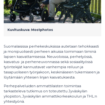
Kuvituskuva: Mostphotos
Suomalaisissa perhekeskuksissa autetaan tehokkaasti
ja monipuolisesti perheen aikuisia toimimaan tiiminä
lapsen kasvattamisessa. Neuvoloissa, perhetyössä,
kasvatus- ja perheneuvonnassa sekä sosiaalityössä
työntekijät kannustavat vanhempia reiluun ja
tasapuoliseen työnjakoon, keskinäiseen tukemiseen ja
löytämään yhteisen linjan kasvatuksesta.
Perhepalveluiden ammattilaisten toimintaa
tarkasteleva tutkimus on toteutettu Jyväskylän
yliopiston, Jyväskylän ammattikorkeakoulun ja THL:n
yhteistyönä.