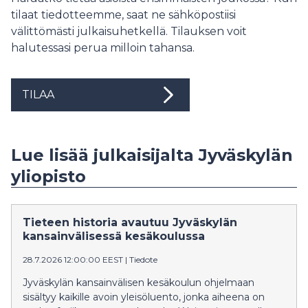
tilaat tiedotteemme, saat ne sähköpostiisi
välittömästi julkaisuhetkellä. Tilauksen voit
halutessasi perua milloin tahansa.
TILAA
Lue lisää julkaisijalta Jyväskylän
yliopisto
Tieteen historia avautuu Jyväskylän
kansainvälisessä kesäkoulussa
28.7.2026 12:00:00 EEST
|
Tiedote
Jyväskylän kansainvälisen kesäkoulun ohjelmaan
sisältyy kaikille avoin yleisöluento, jonka aiheena on