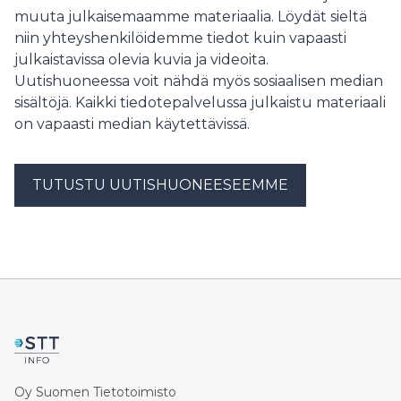
muuta julkaisemaamme materiaalia. Löydät sieltä
niin yhteyshenkilöidemme tiedot kuin vapaasti
julkaistavissa olevia kuvia ja videoita.
Uutishuoneessa voit nähdä myös sosiaalisen median
sisältöjä. Kaikki tiedotepalvelussa julkaistu materiaali
on vapaasti median käytettävissä.
TUTUSTU UUTISHUONEESEEMME
Oy Suomen Tietotoimisto