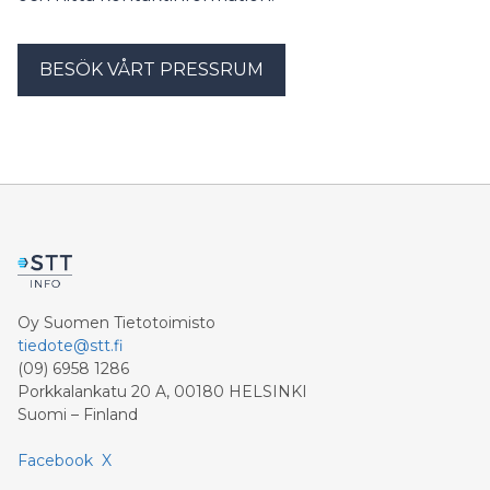
BESÖK VÅRT PRESSRUM
Oy Suomen Tietotoimisto
tiedote@stt.fi
(09) 6958 1286
Porkkalankatu 20 A, 00180 HELSINKI
Suomi – Finland
Facebook
X