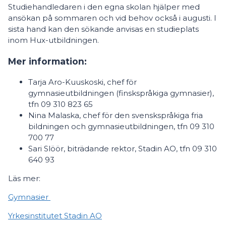
Studiehandledaren i den egna skolan hjälper med
ansökan på sommaren och vid behov också i augusti. I
sista hand kan den sökande anvisas en studieplats
inom Hux-utbildningen.
Mer information:
Tarja Aro-Kuuskoski, chef för
gymnasieutbildningen (finskspråkiga gymnasier),
tfn 09 310 823 65
Nina Malaska, chef för den svenskspråkiga fria
bildningen och gymnasieutbildningen, tfn 09 310
700 77
Sari Slöör, biträdande rektor, Stadin AO, tfn 09 310
640 93
Läs mer:
Gymnasier
Yrkesinstitutet Stadin AO