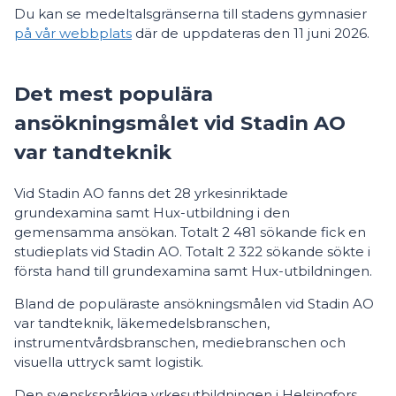
Du kan se medeltalsgränserna till stadens gymnasier
på vår webbplats
där de uppdateras den 11 juni 2026.
Det mest populära
ansökningsmålet vid Stadin AO
var tandteknik
Vid Stadin AO fanns det 28 yrkesinriktade
grundexamina samt Hux-utbildning i den
gemensamma ansökan. Totalt 2 481 sökande fick en
studieplats vid Stadin AO. Totalt 2 322 sökande sökte i
första hand till grundexamina samt Hux-utbildningen.
Bland de populäraste ansökningsmålen vid Stadin AO
var tandteknik, läkemedelsbranschen,
instrumentvårdsbranschen, mediebranschen och
visuella uttryck samt logistik.
Den svenskspråkiga yrkesutbildningen i Helsingfors