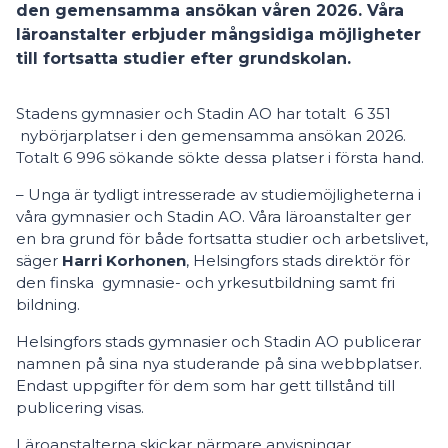
den gemensamma ansökan våren 2026. Våra
läroanstalter erbjuder mångsidiga möjligheter
till fortsatta studier efter grundskolan.
Stadens gymnasier och Stadin AO har totalt 6 351
nybörjarplatser i den gemensamma ansökan 2026.
Totalt 6 996 sökande sökte dessa platser i första hand.
– Unga är tydligt intresserade av studiemöjligheterna i
våra gymnasier och Stadin AO. Våra läroanstalter ger
en bra grund för både fortsatta studier och arbetslivet,
säger
Harri Korhonen
, Helsingfors stads direktör för
den finska gymnasie- och yrkesutbildning samt fri
bildning.
Helsingfors stads gymnasier och Stadin AO publicerar
namnen på sina nya studerande på sina webbplatser.
Endast uppgifter för dem som har gett tillstånd till
publicering visas.
Läroanstalterna skickar närmare anvisningar