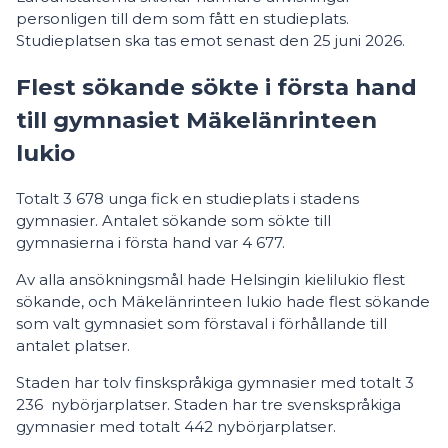
personligen till dem som fått en studieplats.
Studieplatsen ska tas emot senast den 25 juni 2026.
Flest sökande sökte i första hand
till gymnasiet Mäkelänrinteen
lukio
Totalt 3 678 unga fick en studieplats i stadens
gymnasier. Antalet sökande som sökte till
gymnasierna i första hand var 4 677.
Av alla ansökningsmål hade Helsingin kielilukio flest
sökande, och Mäkelänrinteen lukio hade flest sökande
som valt gymnasiet som förstaval i förhållande till
antalet platser.
Staden har tolv finskspråkiga gymnasier med totalt 3
236 nybörjarplatser. Staden har tre svenskspråkiga
gymnasier med totalt 442 nybörjarplatser.