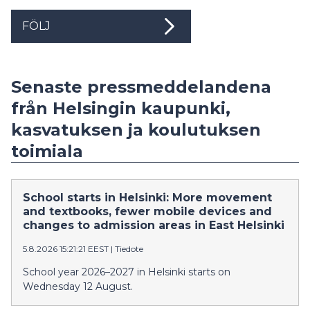
FÖLJ
Senaste pressmeddelandena
från Helsingin kaupunki,
kasvatuksen ja koulutuksen
toimiala
School starts in Helsinki: More movement
and textbooks, fewer mobile devices and
changes to admission areas in East Helsinki
5.8.2026 15:21:21 EEST
|
Tiedote
School year 2026–2027 in Helsinki starts on
Wednesday 12 August.