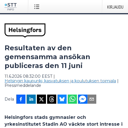
KIRJAUDU
Resultaten av den
gemensamma ansökan
publiceras den 11 juni
11.6.2026 08:32:00 EEST
|
Helsingin kaupunki, kasvatuksen ja koulutuksen toimiala
|
Pressmeddelande
Dela
Helsingfors stads gymnasier och
yrkesinstitutet Stadin AO väckte stort intresse i