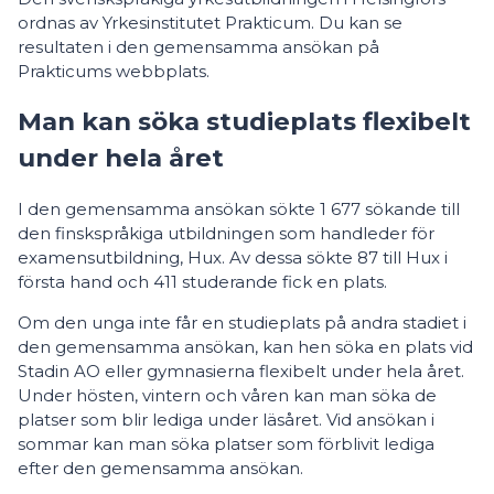
ordnas av Yrkesinstitutet Prakticum. Du kan se
resultaten i den gemensamma ansökan på
Prakticums webbplats.
Man kan söka studieplats flexibelt
under hela året
I den gemensamma ansökan sökte 1 677 sökande till
den finskspråkiga utbildningen som handleder för
examensutbildning, Hux. Av dessa sökte 87 till Hux i
första hand och 411 studerande fick en plats.
Om den unga inte får en studieplats på andra stadiet i
den gemensamma ansökan, kan hen söka en plats vid
Stadin AO eller gymnasierna flexibelt under hela året.
Under hösten, vintern och våren kan man söka de
platser som blir lediga under läsåret. Vid ansökan i
sommar kan man söka platser som förblivit lediga
efter den gemensamma ansökan.