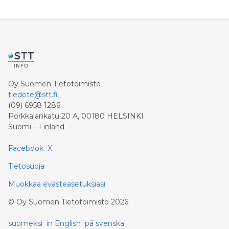
Oy Suomen Tietotoimisto
tiedote@stt.fi
(09) 6958 1286
Porkkalankatu 20 A, 00180 HELSINKI
Suomi – Finland
Facebook
X
Tietosuoja
Muokkaa evästeasetuksiasi
©
Oy Suomen Tietotoimisto
2026
suomeksi
in English
på svenska