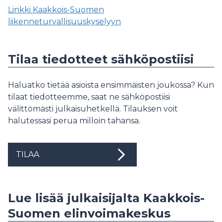
Linkki Kaakkois-Suomen
liikenneturvallisuuskyselyyn
Tilaa tiedotteet sähköpostiisi
Haluatko tietää asioista ensimmäisten joukossa? Kun
tilaat tiedotteemme, saat ne sähköpostiisi
välittömästi julkaisuhetkellä. Tilauksen voit
halutessasi perua milloin tahansa.
TILAA
Lue lisää julkaisijalta Kaakkois-
Suomen elinvoimakeskus