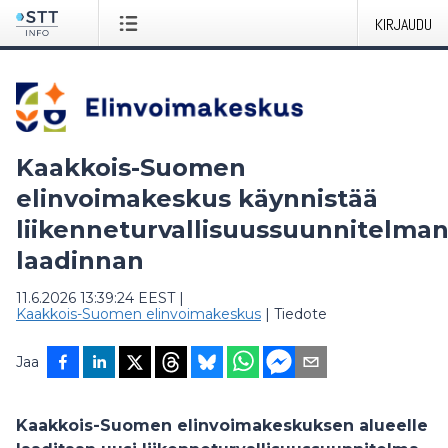
KIRJAUDU
Kaakkois-Suomen
elinvoimakeskus käynnistää
liikenneturvallisuussuunnitelma
laadinnan
11.6.2026 13:39:24 EEST
|
Kaakkois-Suomen elinvoimakeskus
|
Tiedote
Jaa
Kaakkois-Suomen elinvoimakeskuksen alueelle