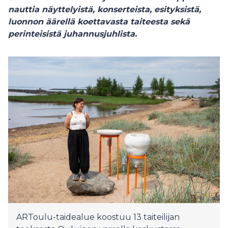
nauttia näyttelyistä, konserteista, esityksistä,
luonnon äärellä koettavasta taiteesta sekä
perinteisistä juhannusjuhlista.
ARToulu-taidealue koostuu 13 taiteilijan