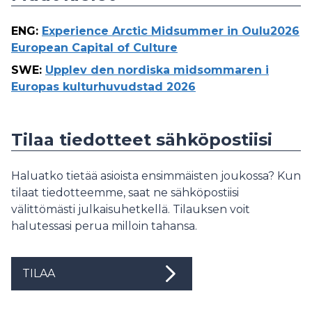
ENG
:
Experience Arctic Midsummer in Oulu2026
European Capital of Culture
SWE
:
Upplev den nordiska midsommaren i
Europas kulturhuvudstad 2026
Tilaa tiedotteet sähköpostiisi
Haluatko tietää asioista ensimmäisten joukossa? Kun
tilaat tiedotteemme, saat ne sähköpostiisi
välittömästi julkaisuhetkellä. Tilauksen voit
halutessasi perua milloin tahansa.
TILAA