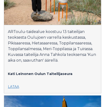
ARToulu-taidealue koostuu 13 taiteilijan
teoksesta Oulujoen varrella keskustassa,
Pikisaaressa, Hietasaaressa, Toppilansaaressa,
Toppilansalmessa, Meri-Toppilassa ja Tuirassa.
Kuvassa taiteilija Anna Tahkola teoksensa 'Kun
aika on, saavuthan' äärellä.
Kati Leinonen
Oulun Taiteilijaseura
LATAA