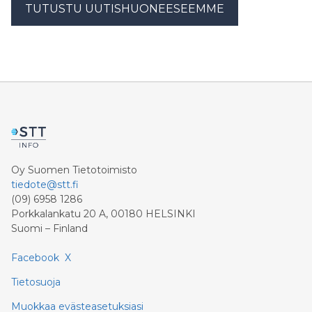
TUTUSTU UUTISHUONEESEEMME
Oy Suomen Tietotoimisto
tiedote@stt.fi
(09) 6958 1286
Porkkalankatu 20 A, 00180 HELSINKI
Suomi – Finland
Facebook
X
Tietosuoja
Muokkaa evästeasetuksiasi