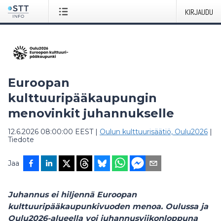
KIRJAUDU
Euroopan
kulttuuripääkaupungin
menovinkit juhannukselle
12.6.2026 08:00:00 EEST
|
Oulun kulttuurisäätiö, Oulu2026
|
Tiedote
Jaa
Juhannus ei hiljennä Euroopan
kulttuuripääkaupunkivuoden menoa. Oulussa ja
Oulu2026-alueella voi juhannusviikonloppuna