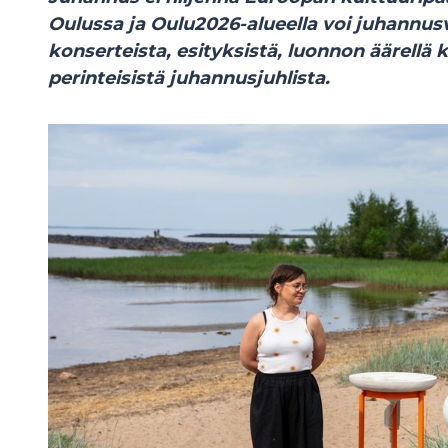
Oulussa ja Oulu2026-alueella voi juhannusv
konserteista, esityksistä, luonnon äärellä 
perinteisistä juhannusjuhlista.