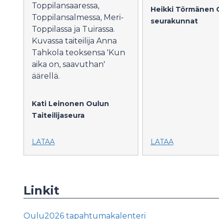
Toppilansaaressa,
Heikki Törmänen
Toppilansalmessa, Meri-
seurakunnat
Toppilassa ja Tuirassa.
Kuvassa taiteilija Anna
Tahkola teoksensa 'Kun
aika on, saavuthan'
äärellä.
Kati Leinonen
Oulun
Taiteilijaseura
LATAA
LATAA
Linkit
Oulu2026 tapahtumakalenteri