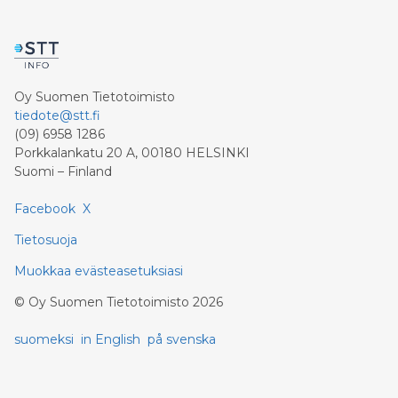
Oy Suomen Tietotoimisto
tiedote@stt.fi
(09) 6958 1286
Porkkalankatu 20 A, 00180 HELSINKI
Suomi – Finland
Facebook
X
Tietosuoja
Muokkaa evästeasetuksiasi
©
Oy Suomen Tietotoimisto
2026
suomeksi
in English
på svenska