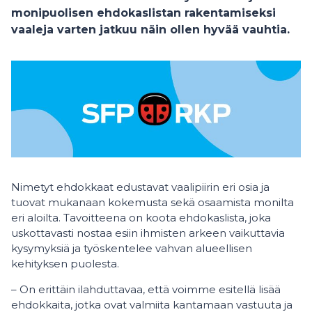
monipuolisen ehdokaslistan rakentamiseksi
vaaleja varten jatkuu näin ollen hyvää vauhtia.
Nimetyt ehdokkaat edustavat vaalipiirin eri osia ja
tuovat mukanaan kokemusta sekä osaamista monilta
eri aloilta. Tavoitteena on koota ehdokaslista, joka
uskottavasti nostaa esiin ihmisten arkeen vaikuttavia
kysymyksiä ja työskentelee vahvan alueellisen
kehityksen puolesta.
– On erittäin ilahduttavaa, että voimme esitellä lisää
ehdokkaita, jotka ovat valmiita kantamaan vastuuta ja