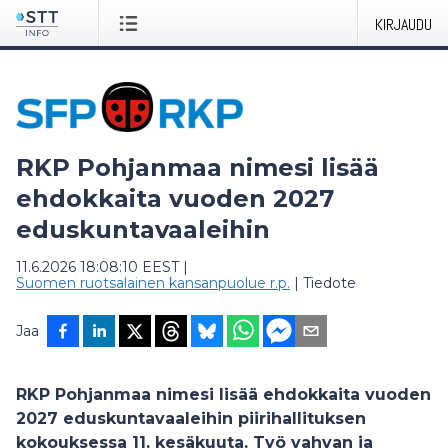
KIRJAUDU
RKP Pohjanmaa nimesi lisää
ehdokkaita vuoden 2027
eduskuntavaaleihin
11.6.2026 18:08:10 EEST
|
Suomen ruotsalainen kansanpuolue r.p.
|
Tiedote
Jaa
RKP Pohjanmaa nimesi lisää ehdokkaita vuoden
2027 eduskuntavaaleihin piirihallituksen
kokouksessa 11. kesäkuuta. Työ vahvan ja