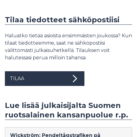
Tilaa tiedotteet sähköpostiisi
Haluatko tietää asioista ensimmäisten joukossa? Kun
tilaat tiedotteemme, saat ne sähköpostiisi
välittömästi julkaisuhetkellä. Tilauksen voit
halutessasi perua milloin tahansa.
TILAA
Lue lisää julkaisijalta Suomen
ruotsalainen kansanpuolue r.p.
Wickström: Pendeltågstrafiken på