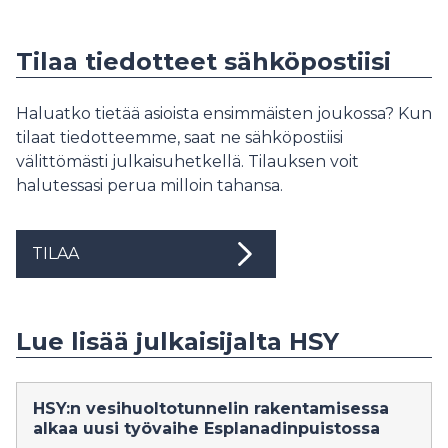
Tilaa tiedotteet sähköpostiisi
Haluatko tietää asioista ensimmäisten joukossa? Kun
tilaat tiedotteemme, saat ne sähköpostiisi
välittömästi julkaisuhetkellä. Tilauksen voit
halutessasi perua milloin tahansa.
TILAA
Lue lisää julkaisijalta HSY
HSY:n vesihuoltotunnelin rakentamisessa
alkaa uusi työvaihe Esplanadinpuistossa