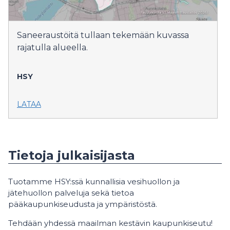
Saneeraustöitä tullaan tekemään kuvassa
rajatulla alueella.
HSY
LATAA
Tietoja julkaisijasta
Tuotamme HSY:ssä kunnallisia vesihuollon ja
jätehuollon palveluja sekä tietoa
pääkaupunkiseudusta ja ympäristöstä.
Tehdään yhdessä maailman kestävin kaupunkiseutu!