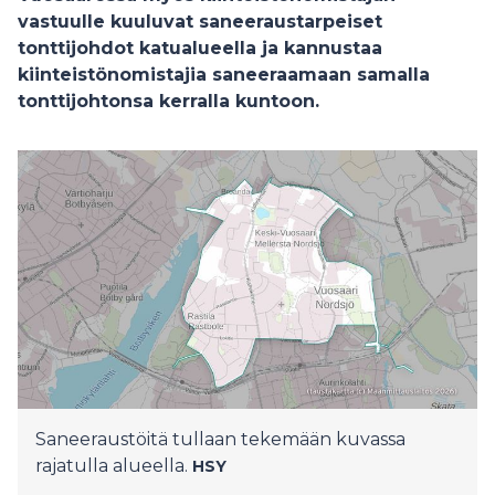
vastuulle kuuluvat saneeraustarpeiset
tonttijohdot katualueella ja kannustaa
kiinteistönomistajia saneeraamaan samalla
tonttijohtonsa kerralla kuntoon.
Saneeraustöitä tullaan tekemään kuvassa
rajatulla alueella.
HSY