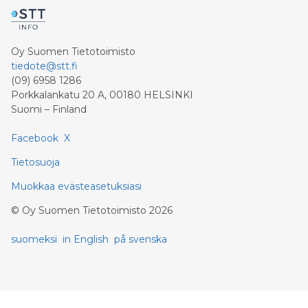
Oy Suomen Tietotoimisto
tiedote@stt.fi
(09) 6958 1286
Porkkalankatu 20 A, 00180 HELSINKI
Suomi – Finland
Facebook
X
Tietosuoja
Muokkaa evästeasetuksiasi
©
Oy Suomen Tietotoimisto
2026
suomeksi
in English
på svenska