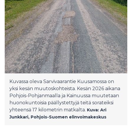
Kuvassa oleva Sarvivaarantie Kuusamossa on
yksi kesän muutoskohteista. Kesän 2026 aikana
Pohjois-Pohjanmaalla ja Kainuussa muutetaan
huonokuntoisia päällystettyjä teitä sorateiksi
yhteensä 17 kilometrin matkalta.
Kuva: Ari
Junkkari, Pohjois-Suomen elinvoimakeskus