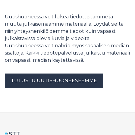
Uutishuoneessa voit lukea tiedotteitamme ja
muuta julkaisemaamme materiaalia. Löydät sieltä
niin yhteyshenkilöidemme tiedot kuin vapaasti
julkaistavissa olevia kuvia ja videoita.
Uutishuoneessa voit nähdä myös sosiaalisen median
sisältöjä. Kaikki tiedotepalvelussa julkaistu materiaali
on vapaasti median käytettävissä.
TUTUSTU UUTISHUONEESEEMME