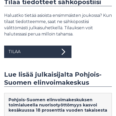
Tilaa tiedotteet sähköpostiisi
Haluatko tietää asioista ensimmäisten joukossa? Kun
tilaat tiedotteemme, saat ne sähköpostiisi
välittömästi julkaisuhetkellä. Tilauksen voit
halutessasi perua milloin tahansa.
TILAA
Lue lisää julkaisijalta Pohjois-
Suomen elinvoimakeskus
Pohjois-Suomen elinvoimakeskuksen
toimialueella nuorisotyöttömyys kasvoi
kesäkuussa 18 prosenttia vuoden takaisesta