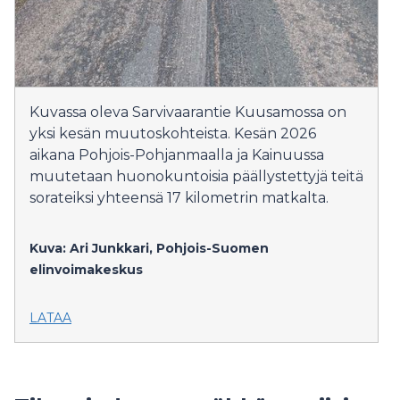
Kuvassa oleva Sarvivaarantie Kuusamossa on
yksi kesän muutoskohteista. Kesän 2026
aikana Pohjois-Pohjanmaalla ja Kainuussa
muutetaan huonokuntoisia päällystettyjä teitä
sorateiksi yhteensä 17 kilometrin matkalta.
Kuva: Ari Junkkari, Pohjois-Suomen
elinvoimakeskus
LATAA