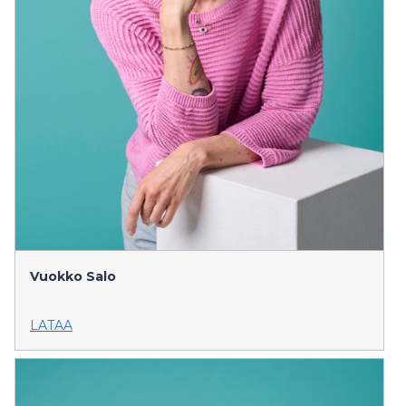
Vuokko Salo
LATAA