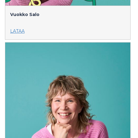
Vuokko Salo
LATAA