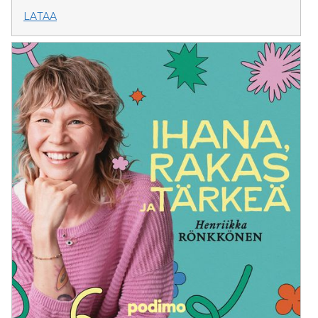
LATAA