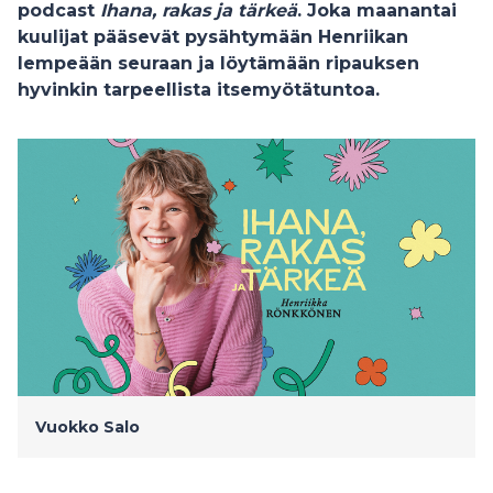
podcast
Ihana, rakas ja tärkeä
. Joka maanantai
kuulijat pääsevät pysähtymään Henriikan
lempeään seuraan ja löytämään ripauksen
hyvinkin tarpeellista itsemyötätuntoa.
Vuokko Salo