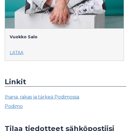
Vuokko Salo
LATAA
Linkit
Ihana, rakas ja tärkeä Podimossa
Podimo
Tilaa tiedotteet sähköpostiisi