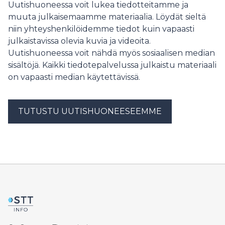
Uutishuoneessa voit lukea tiedotteitamme ja
muuta julkaisemaamme materiaalia. Löydät sieltä
niin yhteyshenkilöidemme tiedot kuin vapaasti
julkaistavissa olevia kuvia ja videoita.
Uutishuoneessa voit nähdä myös sosiaalisen median
sisältöjä. Kaikki tiedotepalvelussa julkaistu materiaali
on vapaasti median käytettävissä.
TUTUSTU UUTISHUONEESEEMME