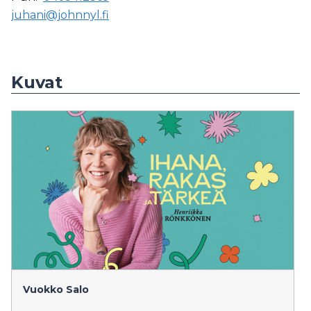
juhani@johnnyl.fi
Kuvat
Vuokko Salo