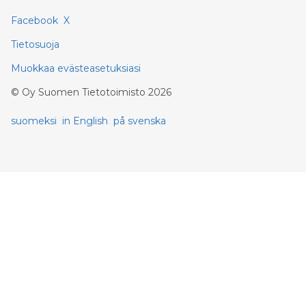
Facebook
X
Tietosuoja
Muokkaa evästeasetuksiasi
©
Oy Suomen Tietotoimisto
2026
suomeksi
in English
på svenska