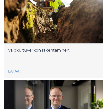
Valokuituverkon rakentaminen.
LATAA