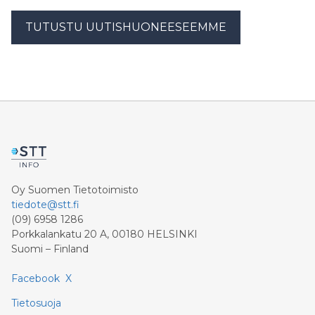
TUTUSTU UUTISHUONEESEEMME
Oy Suomen Tietotoimisto
tiedote@stt.fi
(09) 6958 1286
Porkkalankatu 20 A, 00180 HELSINKI
Suomi – Finland
Facebook
X
Tietosuoja